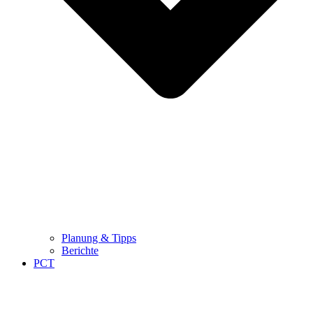
Planung & Tipps
Berichte
PCT