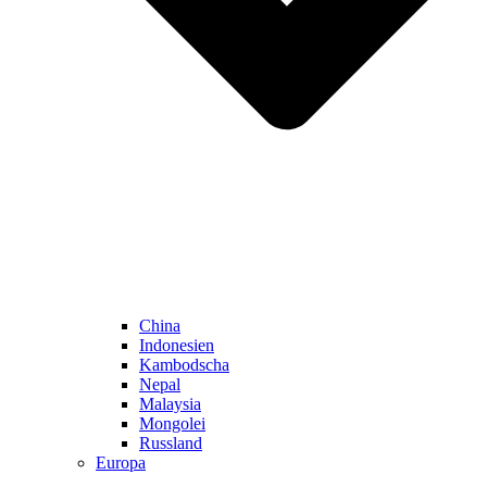
China
Indonesien
Kambodscha
Nepal
Malaysia
Mongolei
Russland
Europa