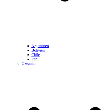
Argentinen
Bolivien
Chile
Peru
Ozeanien