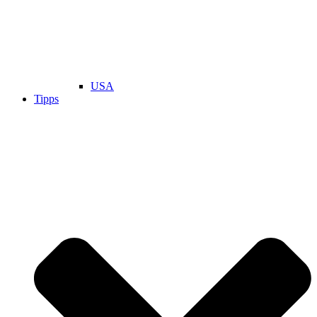
USA
Tipps