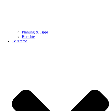
Planung & Tipps
Berichte
Te Araroa