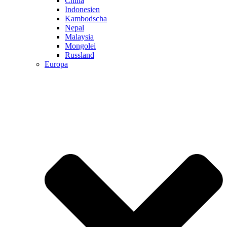
China
Indonesien
Kambodscha
Nepal
Malaysia
Mongolei
Russland
Europa