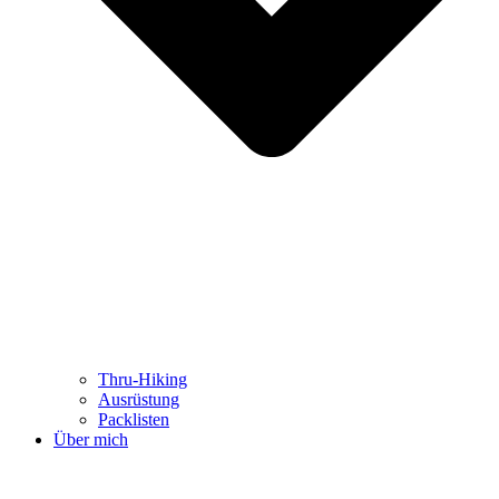
Thru-Hiking
Ausrüstung
Packlisten
Über mich