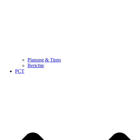
Planung & Tipps
Berichte
PCT