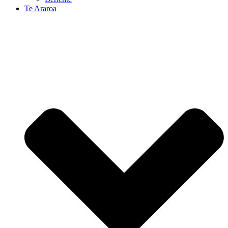
Te Araroa