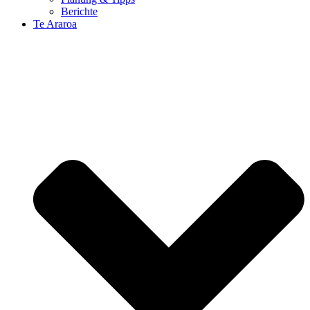
Berichte
Te Araroa