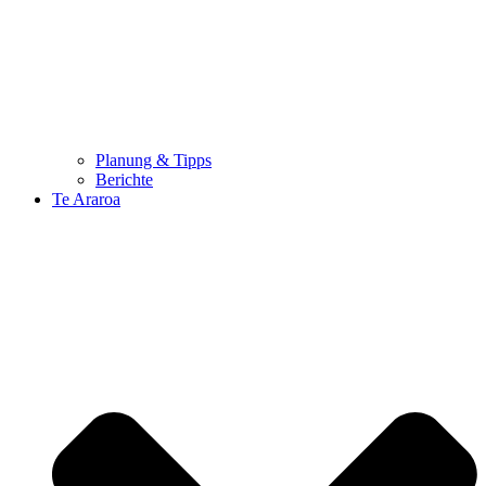
Planung & Tipps
Berichte
Te Araroa