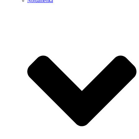
Nordamerika