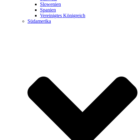
Slowenien
Spanien
Vereinigtes Königreich
Südamerika