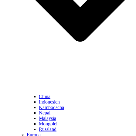
China
Indonesien
Kambodscha
Nepal
Malaysia
Mongolei
Russland
Europa