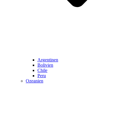
Argentinen
Bolivien
Chile
Peru
Ozeanien