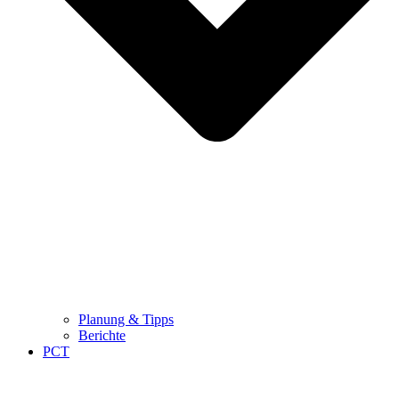
Planung & Tipps
Berichte
PCT