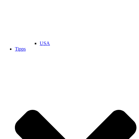
USA
Tipps