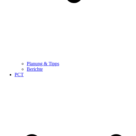
Planung & Tipps
Berichte
PCT