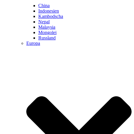
China
Indonesien
Kambodscha
Nepal
Malaysia
Mongolei
Russland
Europa