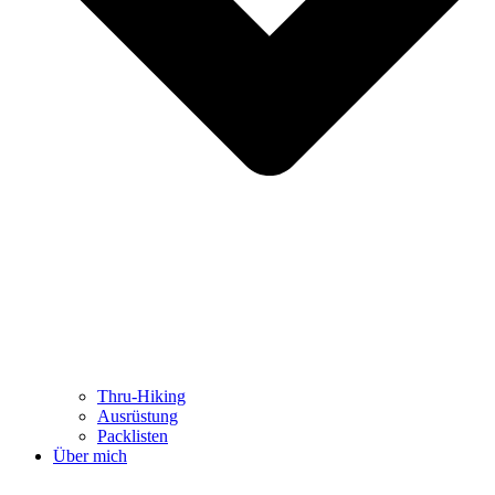
Thru-Hiking
Ausrüstung
Packlisten
Über mich