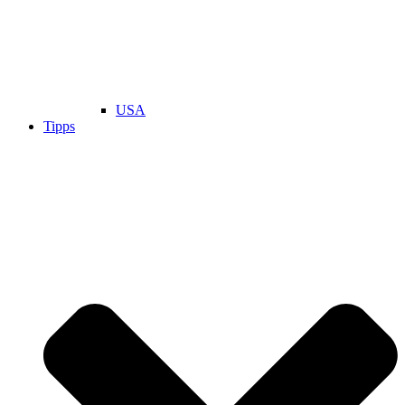
USA
Tipps