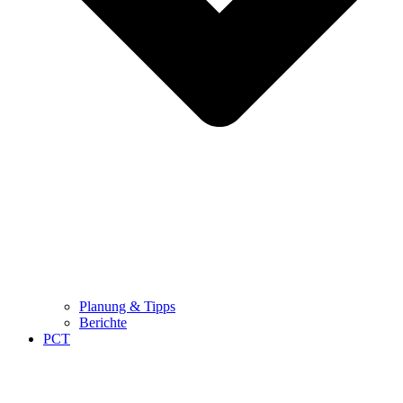
Planung & Tipps
Berichte
PCT