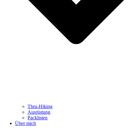
Thru-Hiking
Ausrüstung
Packlisten
Über mich