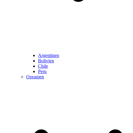
Argentinen
Bolivien
Chile
Peru
Ozeanien