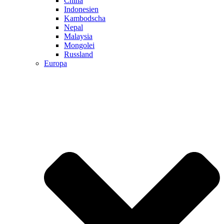
China
Indonesien
Kambodscha
Nepal
Malaysia
Mongolei
Russland
Europa