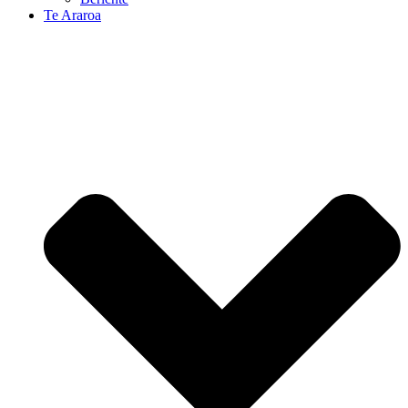
Te Araroa