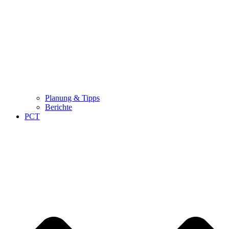
Planung & Tipps
Berichte
PCT