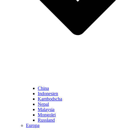
China
Indonesien
Kambodscha
Nepal
Malaysia
Mongolei
Russland
Europa