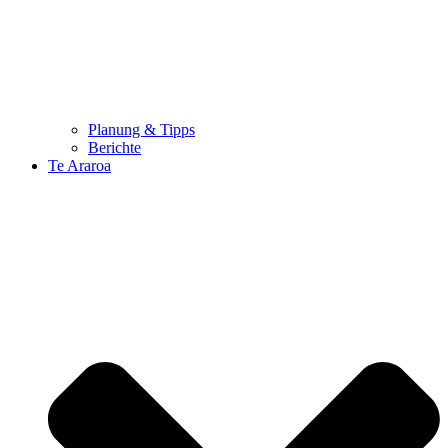
Planung & Tipps
Berichte
Te Araroa