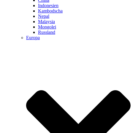
China
Indonesien
Kambodscha
Nepal
Malaysia
Mongolei
Russland
Europa