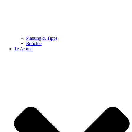
Planung & Tipps
Berichte
Te Araroa