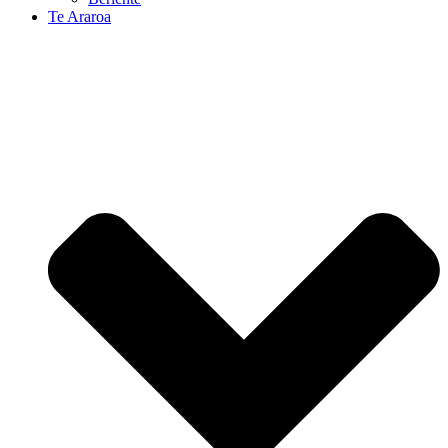
Te Araroa