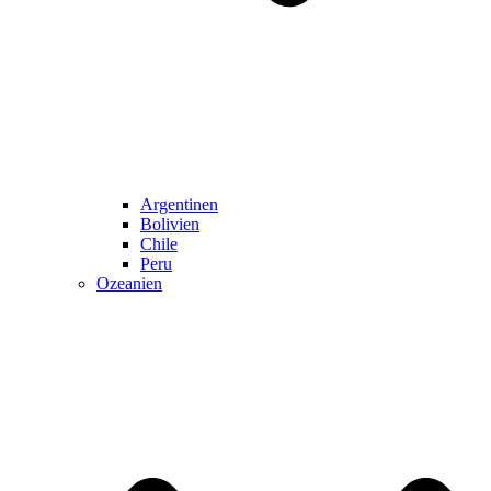
Argentinen
Bolivien
Chile
Peru
Ozeanien