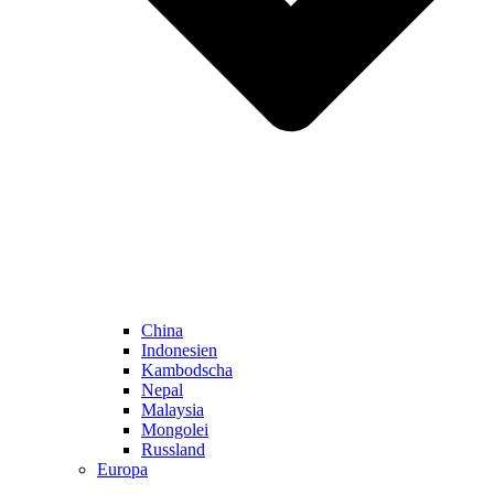
China
Indonesien
Kambodscha
Nepal
Malaysia
Mongolei
Russland
Europa