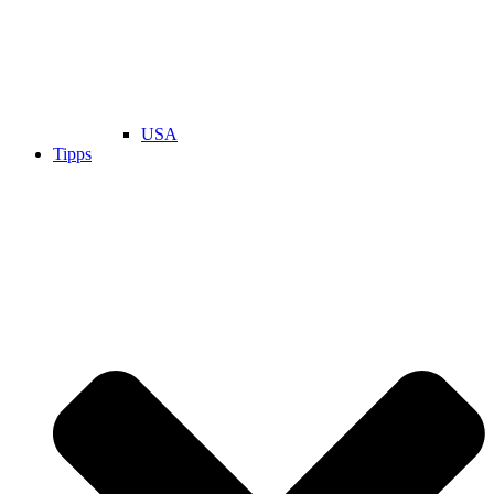
USA
Tipps