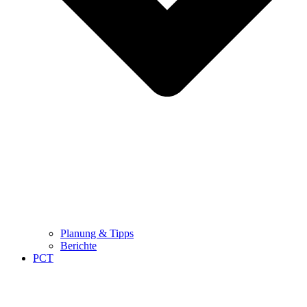
Planung & Tipps
Berichte
PCT