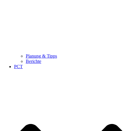
Planung & Tipps
Berichte
PCT