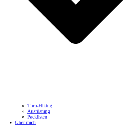
Thru-Hiking
Ausrüstung
Packlisten
Über mich