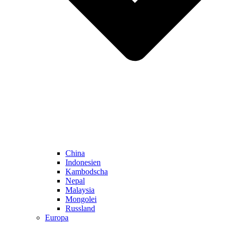
China
Indonesien
Kambodscha
Nepal
Malaysia
Mongolei
Russland
Europa