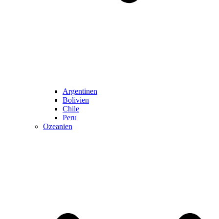
Argentinen
Bolivien
Chile
Peru
Ozeanien