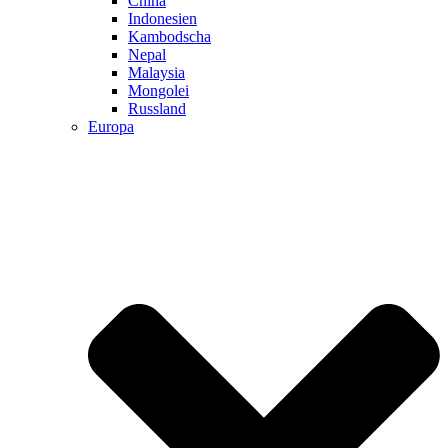
China
Indonesien
Kambodscha
Nepal
Malaysia
Mongolei
Russland
Europa