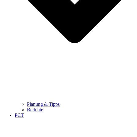
Planung & Tipps
Berichte
PCT