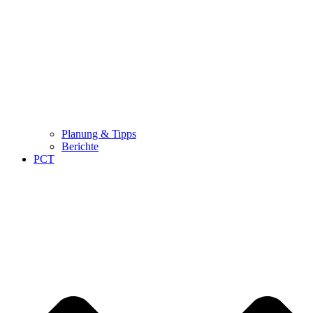
Planung & Tipps
Berichte
PCT