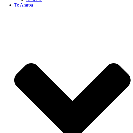
Te Araroa