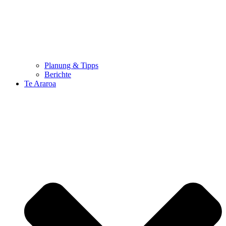
Planung & Tipps
Berichte
Te Araroa