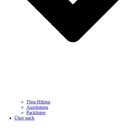
Thru-Hiking
Ausrüstung
Packlisten
Über mich