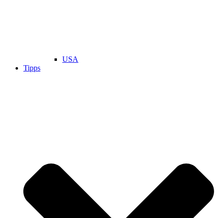
USA
Tipps