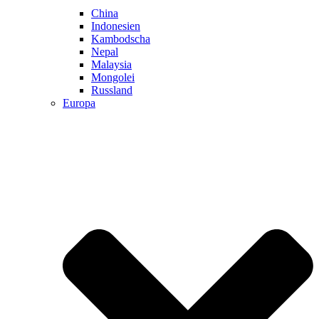
China
Indonesien
Kambodscha
Nepal
Malaysia
Mongolei
Russland
Europa