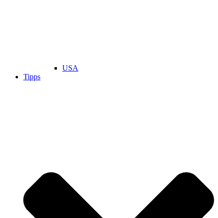
USA
Tipps