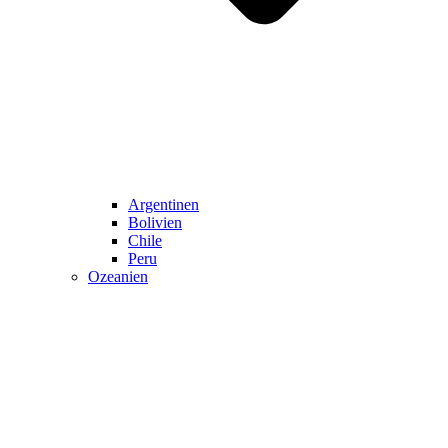
Argentinen
Bolivien
Chile
Peru
Ozeanien