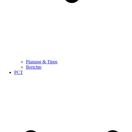
Planung & Tipps
Berichte
PCT