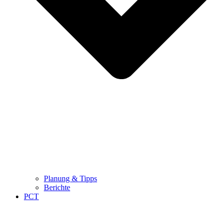
Planung & Tipps
Berichte
PCT