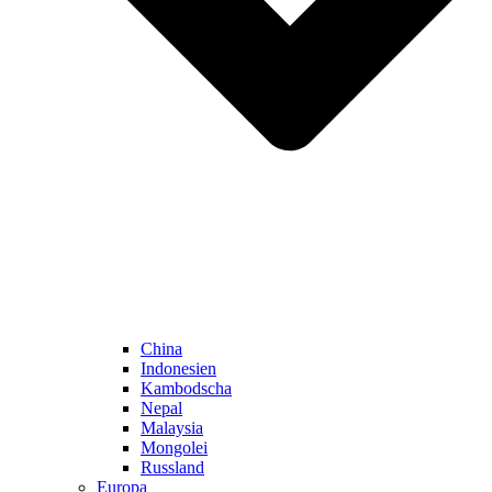
China
Indonesien
Kambodscha
Nepal
Malaysia
Mongolei
Russland
Europa