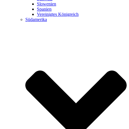
Slowenien
Spanien
Vereinigtes Königreich
Südamerika