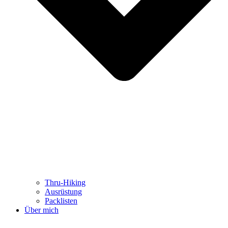
Thru-Hiking
Ausrüstung
Packlisten
Über mich