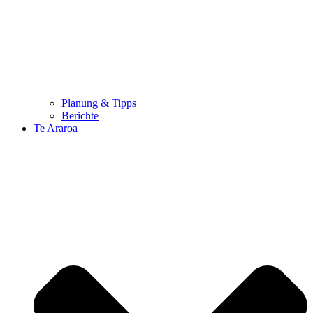
Planung & Tipps
Berichte
Te Araroa