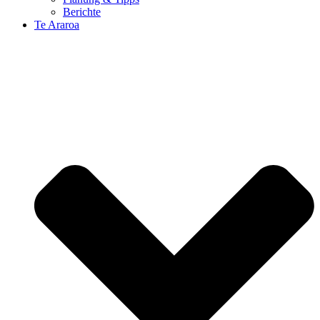
Berichte
Te Araroa