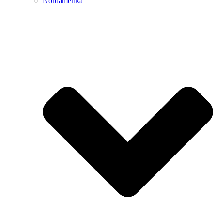
Nordamerika