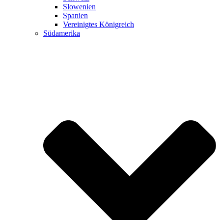
Slowenien
Spanien
Vereinigtes Königreich
Südamerika