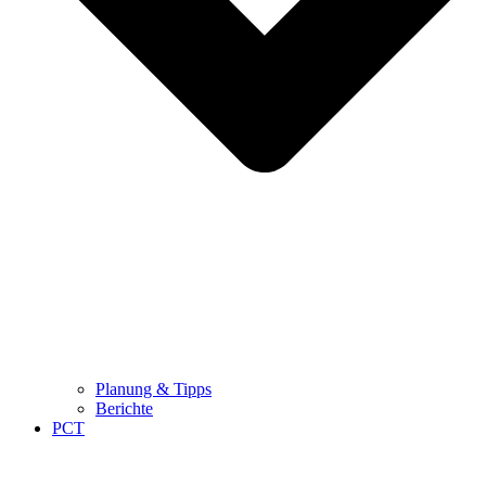
Planung & Tipps
Berichte
PCT