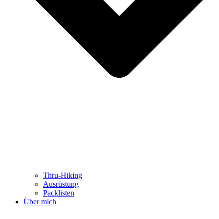
Thru-Hiking
Ausrüstung
Packlisten
Über mich