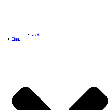
USA
Tipps