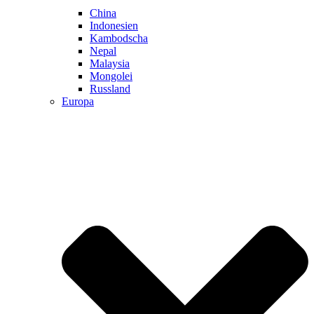
China
Indonesien
Kambodscha
Nepal
Malaysia
Mongolei
Russland
Europa