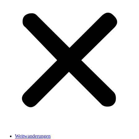
Weitwanderungen