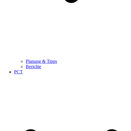
Planung & Tipps
Berichte
PCT