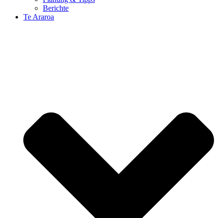
Berichte
Te Araroa