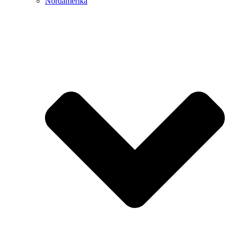
Nordamerika