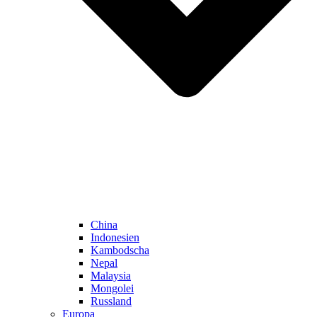
China
Indonesien
Kambodscha
Nepal
Malaysia
Mongolei
Russland
Europa