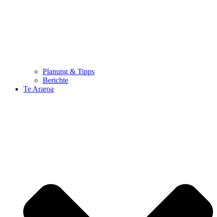
Planung & Tipps
Berichte
Te Araroa