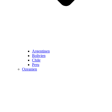
Argentinen
Bolivien
Chile
Peru
Ozeanien