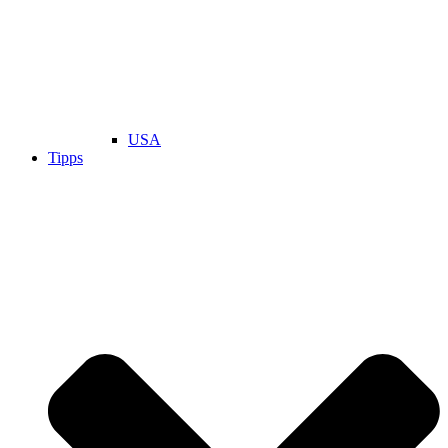
USA
Tipps