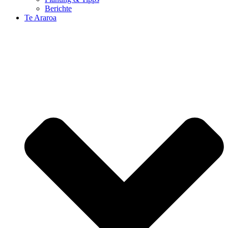
Berichte
Te Araroa