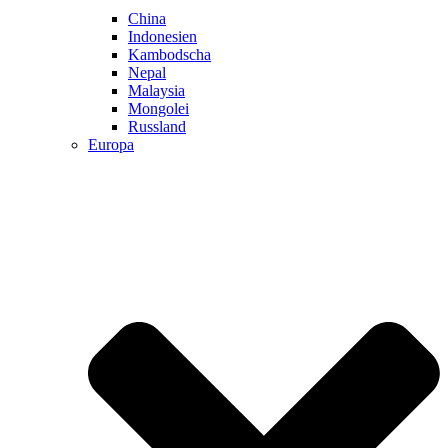
China
Indonesien
Kambodscha
Nepal
Malaysia
Mongolei
Russland
Europa