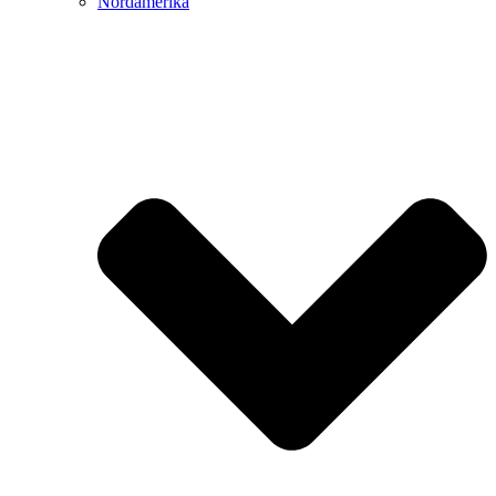
Nordamerika