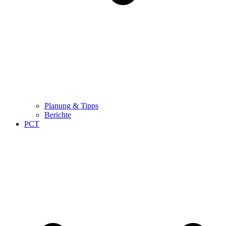
Planung & Tipps
Berichte
PCT