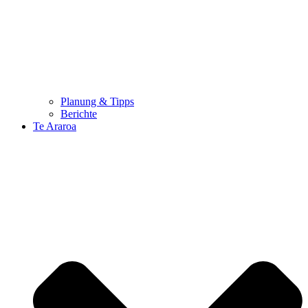
Planung & Tipps
Berichte
Te Araroa