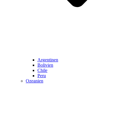
Argentinen
Bolivien
Chile
Peru
Ozeanien