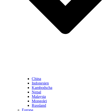
China
Indonesien
Kambodscha
Nepal
Malaysia
Mongolei
Russland
Europa