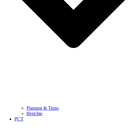
Planung & Tipps
Berichte
PCT