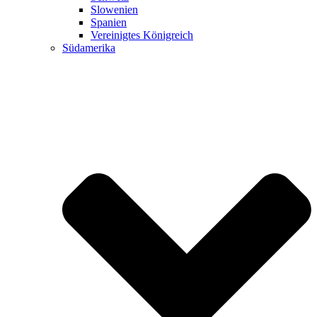
Slowenien
Spanien
Vereinigtes Königreich
Südamerika