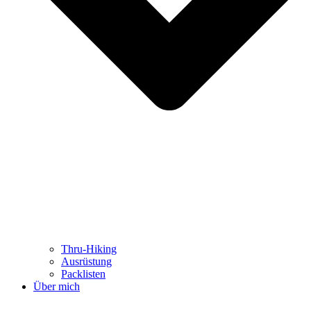
Thru-Hiking
Ausrüstung
Packlisten
Über mich