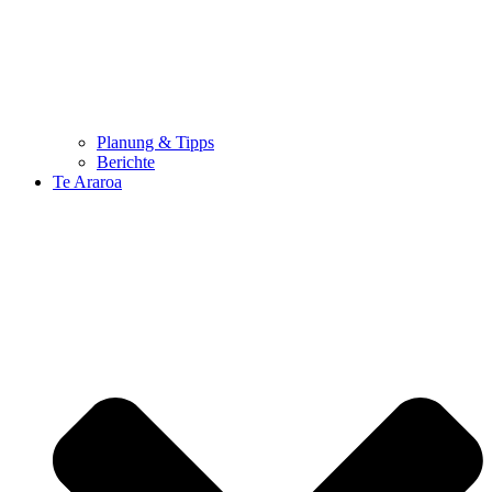
Planung & Tipps
Berichte
Te Araroa