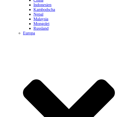
China
Indonesien
Kambodscha
Nepal
Malaysia
Mongolei
Russland
Europa