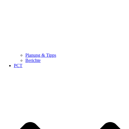
Planung & Tipps
Berichte
PCT