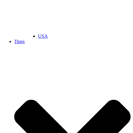
USA
Tipps