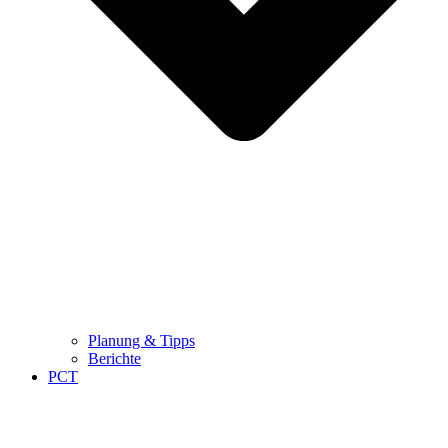
Planung & Tipps
Berichte
PCT