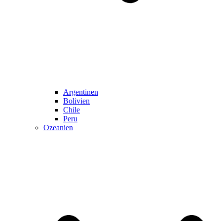
Argentinen
Bolivien
Chile
Peru
Ozeanien