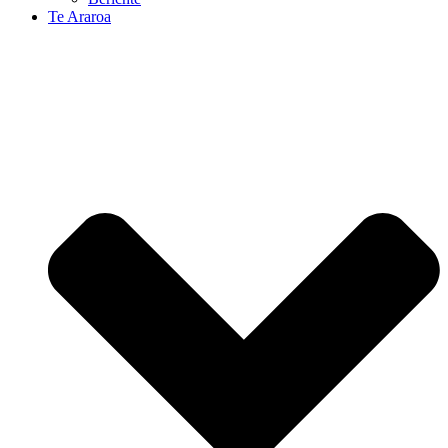
Te Araroa