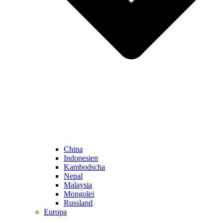
China
Indonesien
Kambodscha
Nepal
Malaysia
Mongolei
Russland
Europa