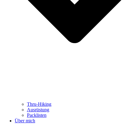
Thru-Hiking
Ausrüstung
Packlisten
Über mich