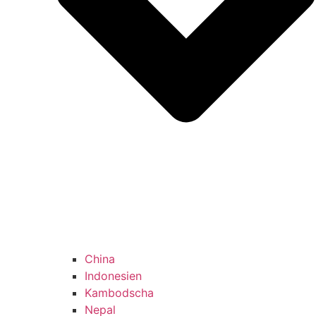
China
Indonesien
Kambodscha
Nepal