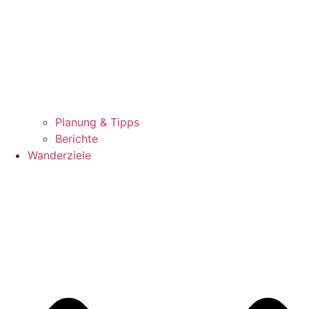
Planung & Tipps
Berichte
Wanderziele