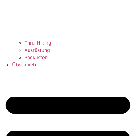
Thru-Hiking
Ausrüstung
Packlisten
Über mich