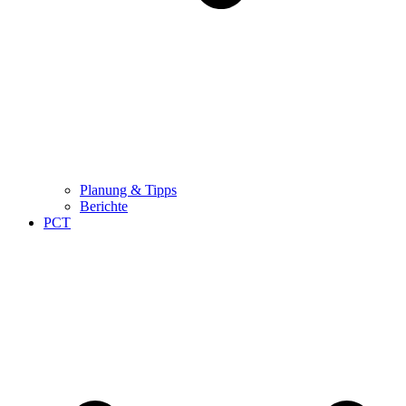
Planung & Tipps
Berichte
PCT