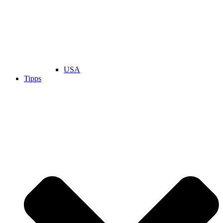
USA
Tipps