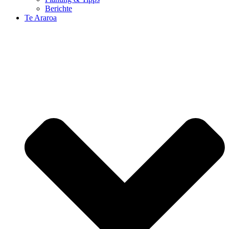
Berichte
Te Araroa