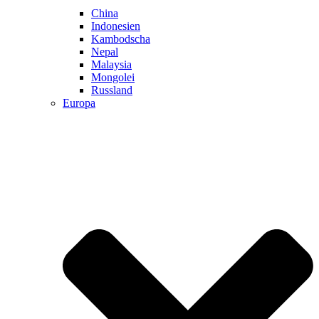
China
Indonesien
Kambodscha
Nepal
Malaysia
Mongolei
Russland
Europa