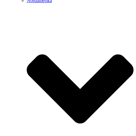
Nordamerika