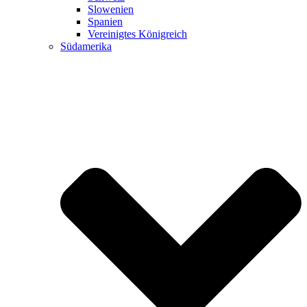
Slowenien
Spanien
Vereinigtes Königreich
Südamerika