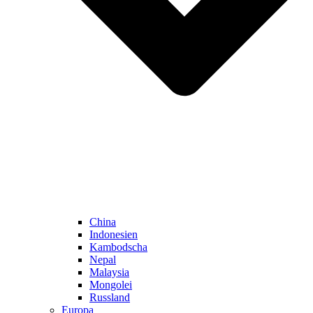
China
Indonesien
Kambodscha
Nepal
Malaysia
Mongolei
Russland
Europa