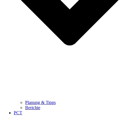
Planung & Tipps
Berichte
PCT