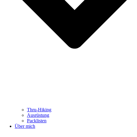
Thru-Hiking
Ausrüstung
Packlisten
Über mich