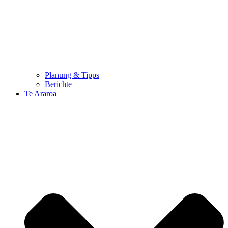
Planung & Tipps
Berichte
Te Araroa