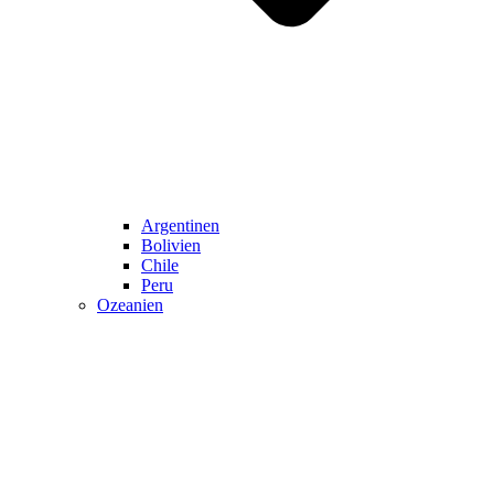
Argentinen
Bolivien
Chile
Peru
Ozeanien