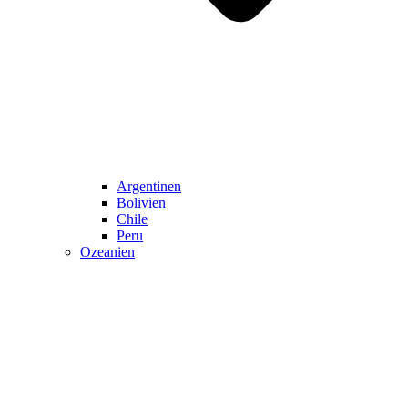
Argentinen
Bolivien
Chile
Peru
Ozeanien