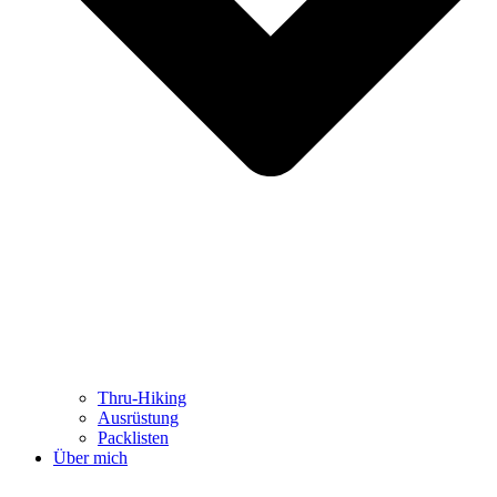
Thru-Hiking
Ausrüstung
Packlisten
Über mich