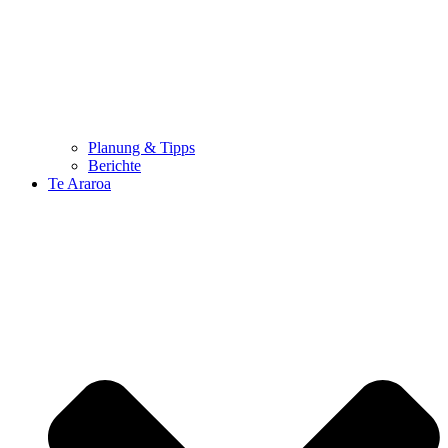
Planung & Tipps
Berichte
Te Araroa