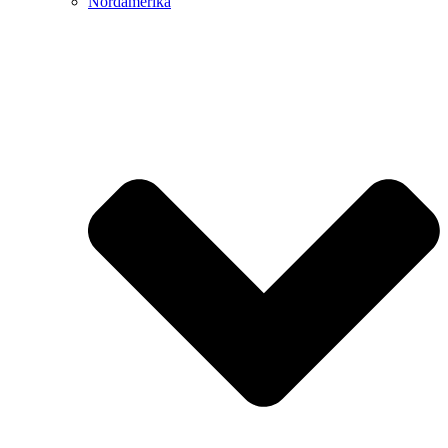
Nordamerika