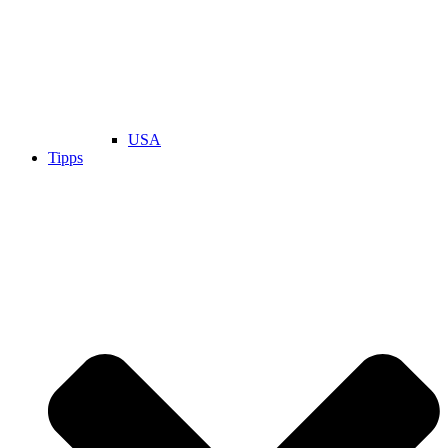
USA
Tipps