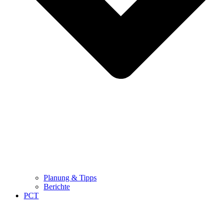
Planung & Tipps
Berichte
PCT