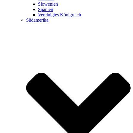
Slowenien
Spanien
Vereinigtes Königreich
Südamerika