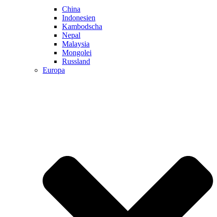
China
Indonesien
Kambodscha
Nepal
Malaysia
Mongolei
Russland
Europa