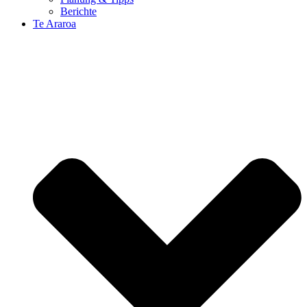
Berichte
Te Araroa