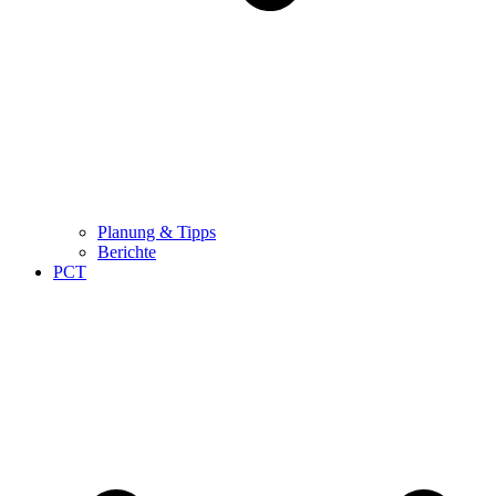
Planung & Tipps
Berichte
PCT