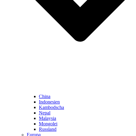
China
Indonesien
Kambodscha
Nepal
Malaysia
Mongolei
Russland
Europa