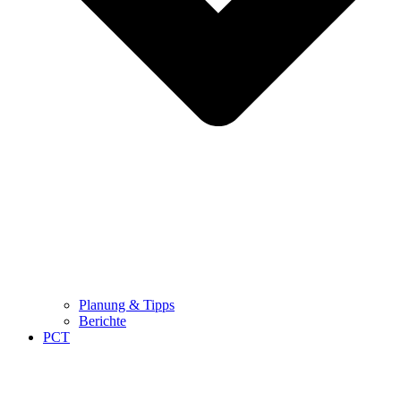
Planung & Tipps
Berichte
PCT