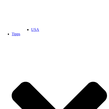
USA
Tipps