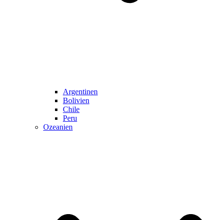
Argentinen
Bolivien
Chile
Peru
Ozeanien