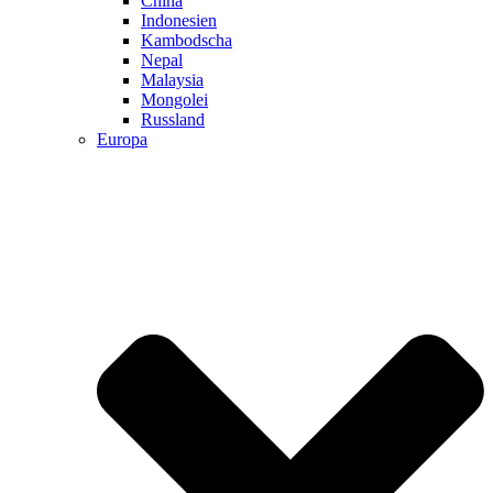
China
Indonesien
Kambodscha
Nepal
Malaysia
Mongolei
Russland
Europa