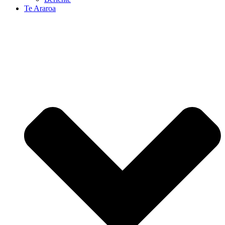
Te Araroa