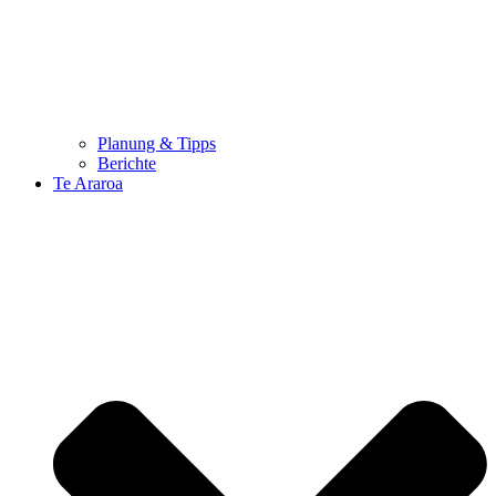
Planung & Tipps
Berichte
Te Araroa