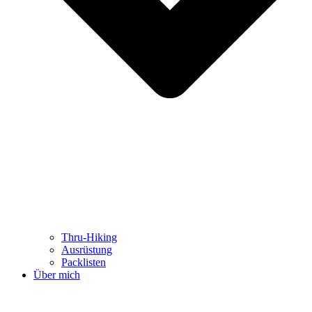
Thru-Hiking
Ausrüstung
Packlisten
Über mich