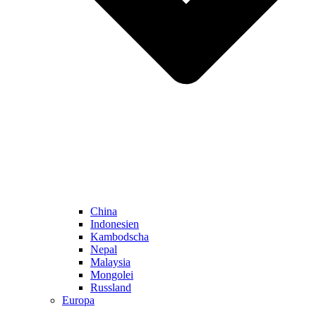
China
Indonesien
Kambodscha
Nepal
Malaysia
Mongolei
Russland
Europa