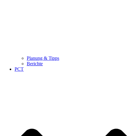
Planung & Tipps
Berichte
PCT