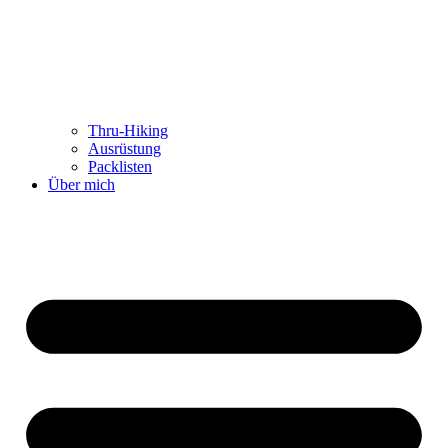
Thru-Hiking
Ausrüstung
Packlisten
Über mich