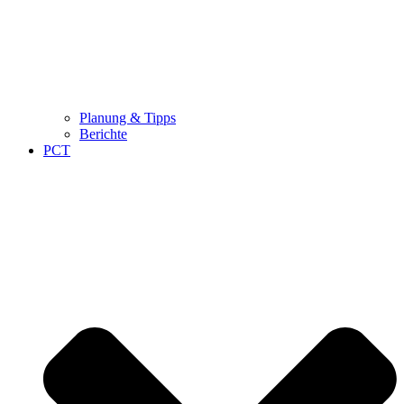
Planung & Tipps
Berichte
PCT