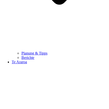
Planung & Tipps
Berichte
Te Araroa