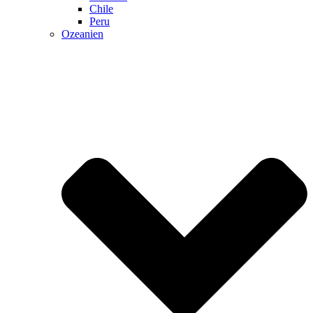
Chile
Peru
Ozeanien