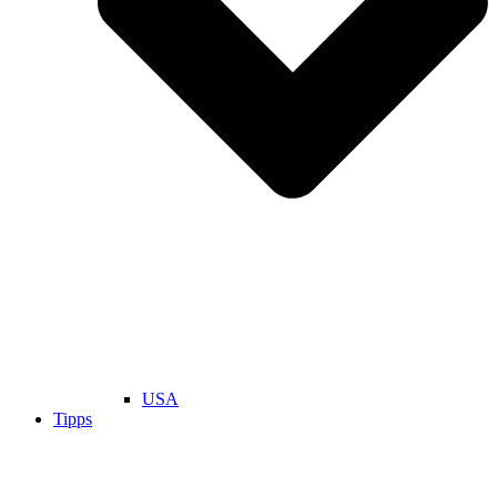
USA
Tipps