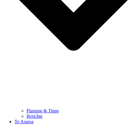
Planung & Tipps
Berichte
Te Araroa