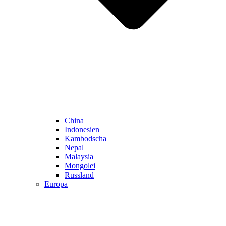
China
Indonesien
Kambodscha
Nepal
Malaysia
Mongolei
Russland
Europa