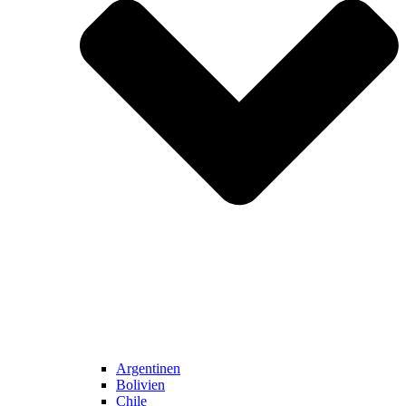
Argentinen
Bolivien
Chile