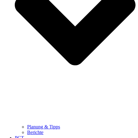
Planung & Tipps
Berichte
PCT