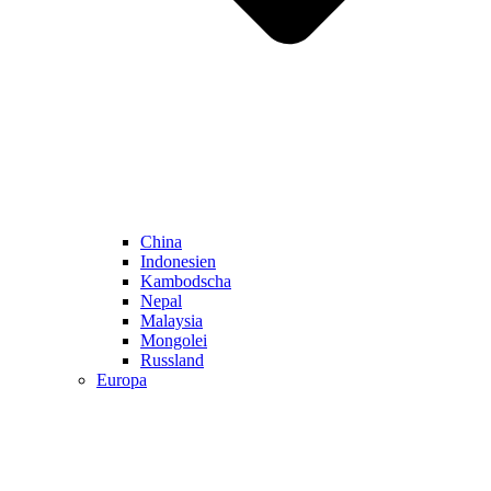
China
Indonesien
Kambodscha
Nepal
Malaysia
Mongolei
Russland
Europa