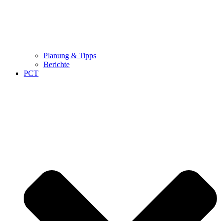
Planung & Tipps
Berichte
PCT