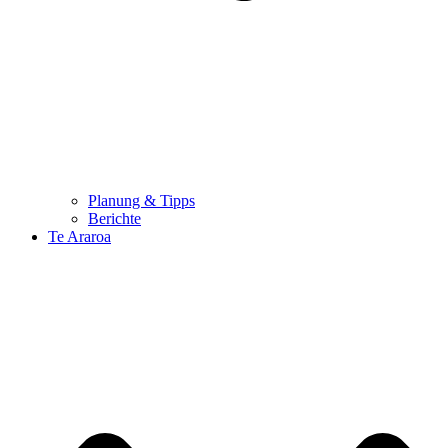
Planung & Tipps
Berichte
Te Araroa