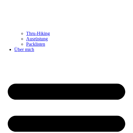
Thru-Hiking
Ausrüstung
Packlisten
Über mich