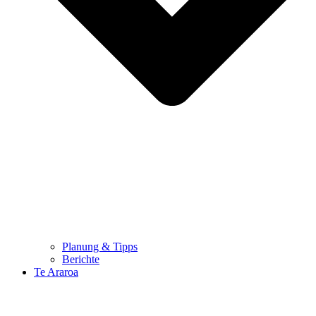
Planung & Tipps
Berichte
Te Araroa