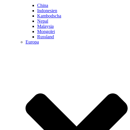
China
Indonesien
Kambodscha
Nepal
Malaysia
Mongolei
Russland
Europa