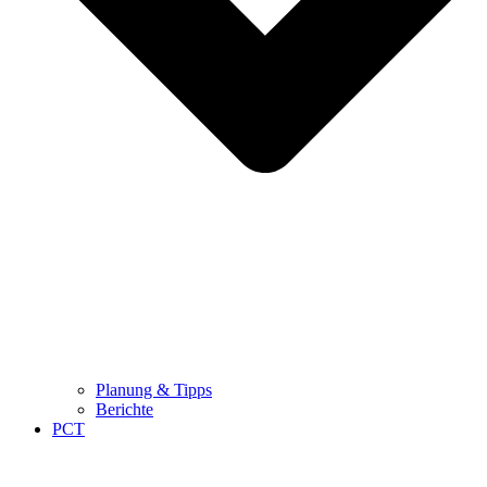
Planung & Tipps
Berichte
PCT