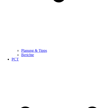
Planung & Tipps
Berichte
PCT