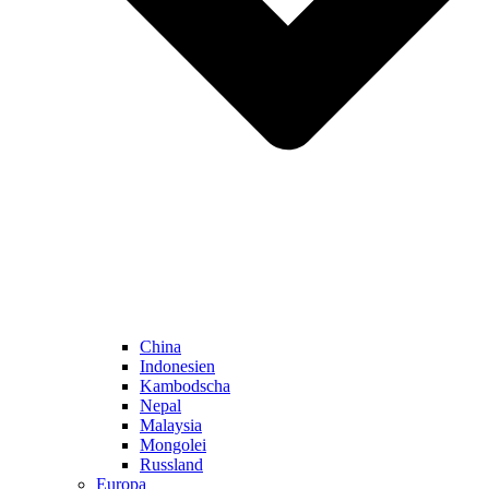
China
Indonesien
Kambodscha
Nepal
Malaysia
Mongolei
Russland
Europa