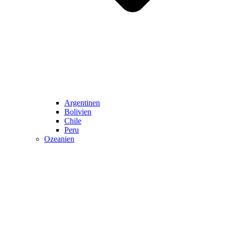
Argentinen
Bolivien
Chile
Peru
Ozeanien