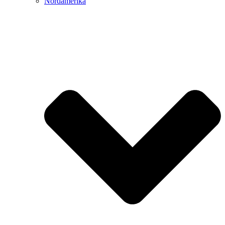
Nordamerika