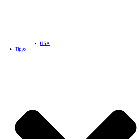
USA
Tipps