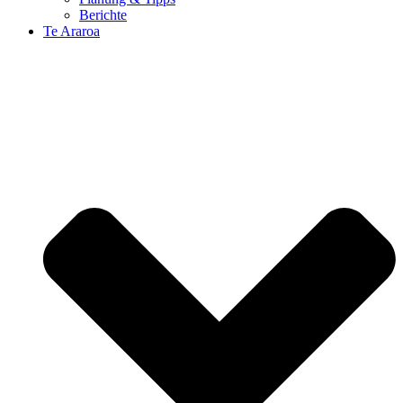
Berichte
Te Araroa