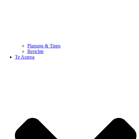
Planung & Tipps
Berichte
Te Araroa