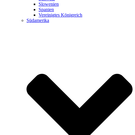
Slowenien
Spanien
Vereinigtes Königreich
Südamerika