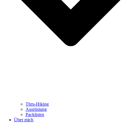
Thru-Hiking
Ausrüstung
Packlisten
Über mich