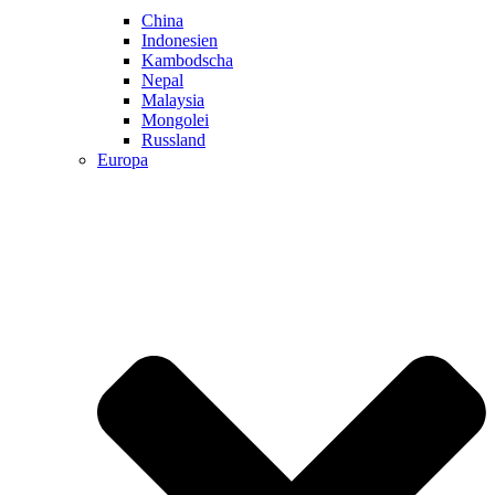
China
Indonesien
Kambodscha
Nepal
Malaysia
Mongolei
Russland
Europa