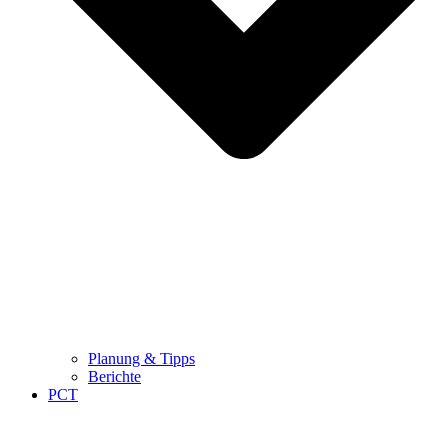
Planung & Tipps
Berichte
PCT