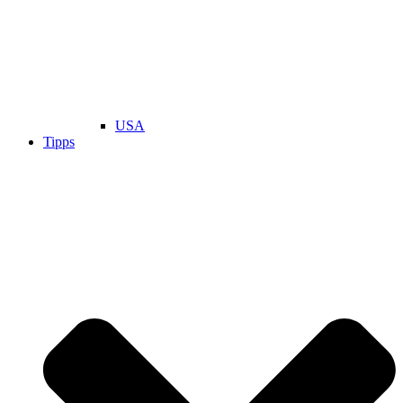
USA
Tipps