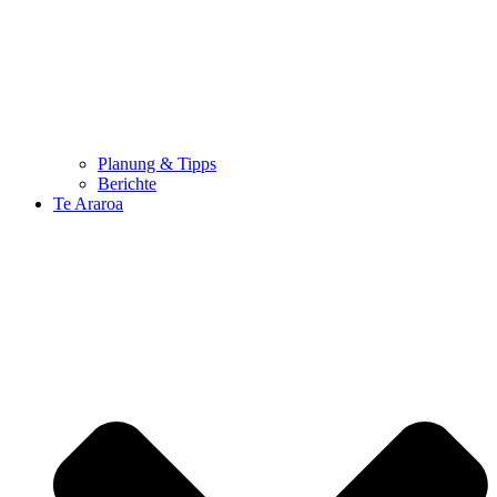
Planung & Tipps
Berichte
Te Araroa