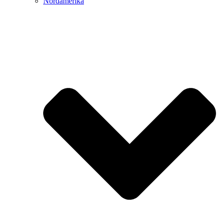
Nordamerika