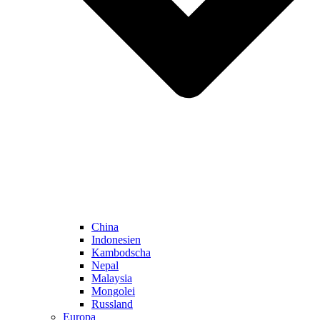
China
Indonesien
Kambodscha
Nepal
Malaysia
Mongolei
Russland
Europa