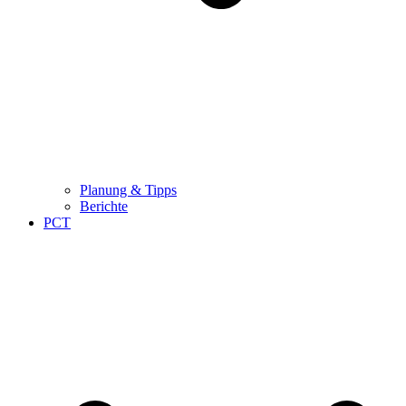
Planung & Tipps
Berichte
PCT