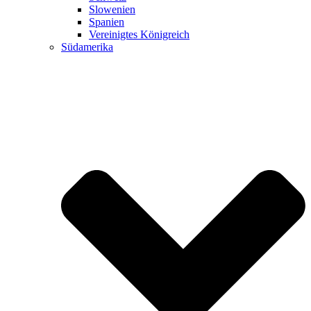
Slowenien
Spanien
Vereinigtes Königreich
Südamerika