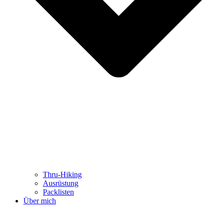
Thru-Hiking
Ausrüstung
Packlisten
Über mich