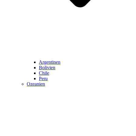
Argentinen
Bolivien
Chile
Peru
Ozeanien