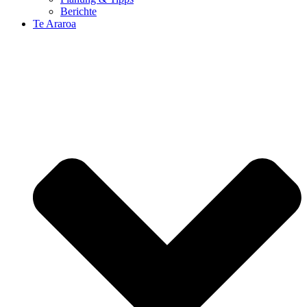
Berichte
Te Araroa