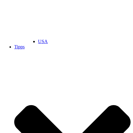
USA
Tipps