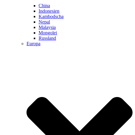
China
Indonesien
Kambodscha
Nepal
Malaysia
Mongolei
Russland
Europa