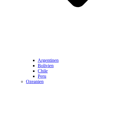
Argentinen
Bolivien
Chile
Peru
Ozeanien