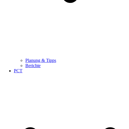
Planung & Tipps
Berichte
PCT