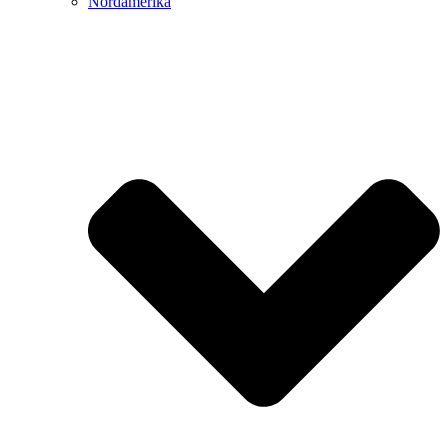
Nordamerika