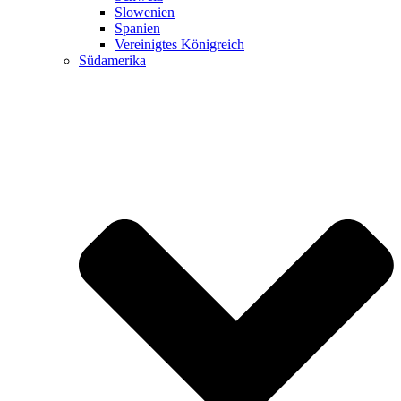
Slowenien
Spanien
Vereinigtes Königreich
Südamerika