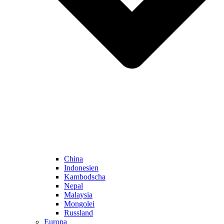
China
Indonesien
Kambodscha
Nepal
Malaysia
Mongolei
Russland
Europa