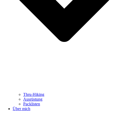
Thru-Hiking
Ausrüstung
Packlisten
Über mich