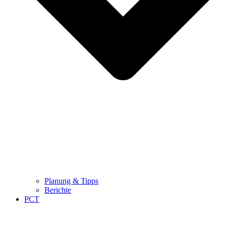
Planung & Tipps
Berichte
PCT