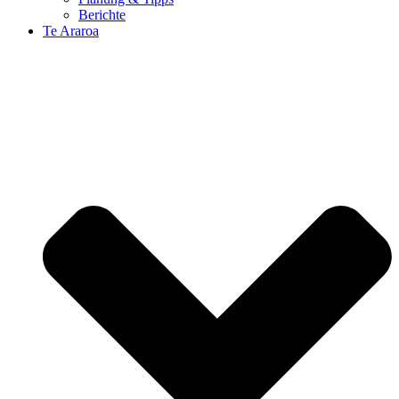
Berichte
Te Araroa