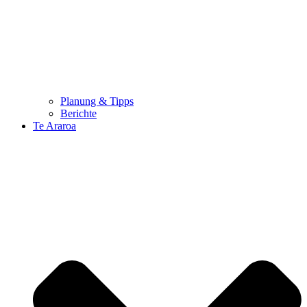
Planung & Tipps
Berichte
Te Araroa