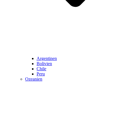
Argentinen
Bolivien
Chile
Peru
Ozeanien