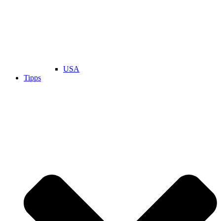
USA
Tipps