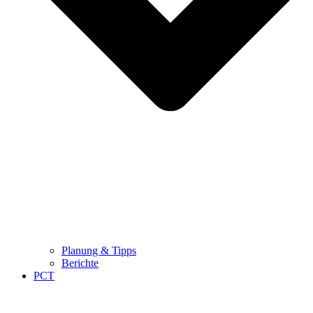
Planung & Tipps
Berichte
PCT