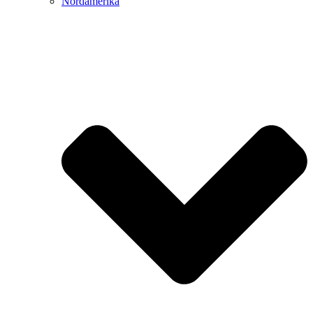
Nordamerika