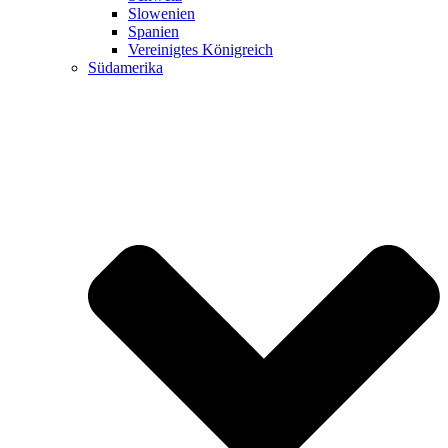
Slowenien
Spanien
Vereinigtes Königreich
Südamerika