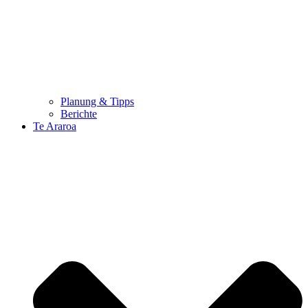
Planung & Tipps
Berichte
Te Araroa