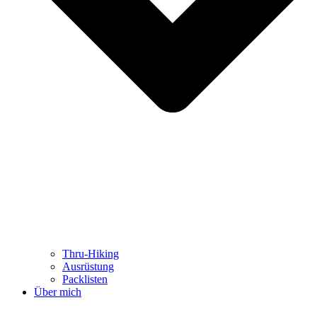
Thru-Hiking
Ausrüstung
Packlisten
Über mich