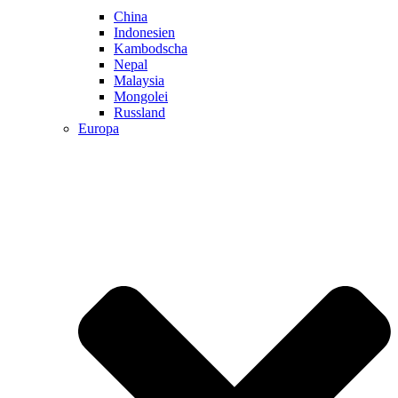
China
Indonesien
Kambodscha
Nepal
Malaysia
Mongolei
Russland
Europa