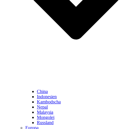
China
Indonesien
Kambodscha
Nepal
Malaysia
Mongolei
Russland
Europa