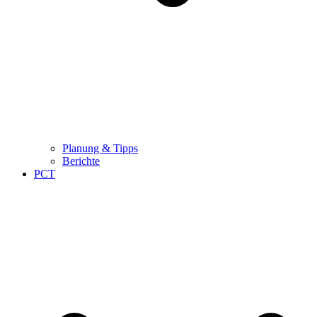
Planung & Tipps
Berichte
PCT