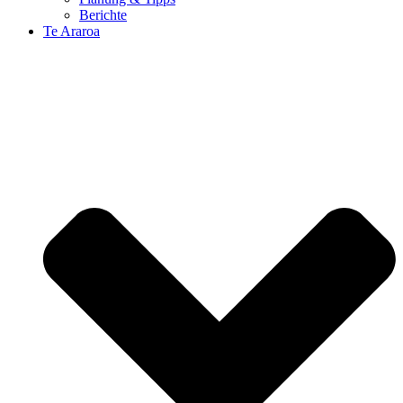
Berichte
Te Araroa