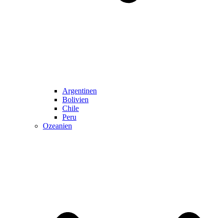
Argentinen
Bolivien
Chile
Peru
Ozeanien