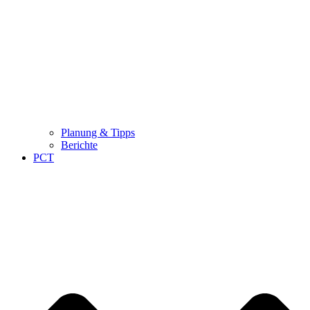
Planung & Tipps
Berichte
PCT