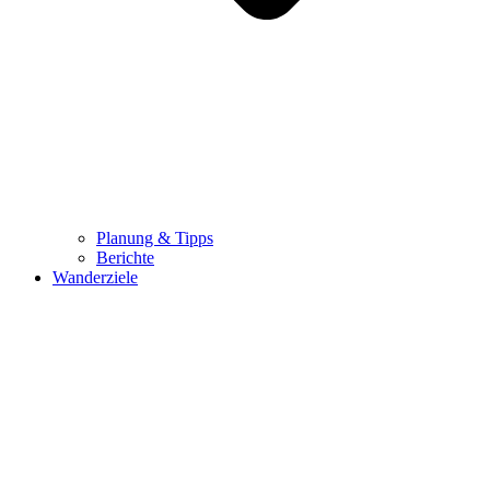
Planung & Tipps
Berichte
Wanderziele