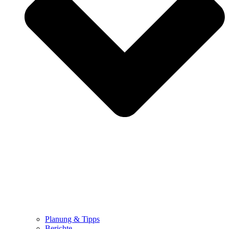
Planung & Tipps
Berichte