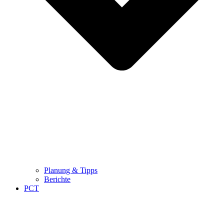
Planung & Tipps
Berichte
PCT