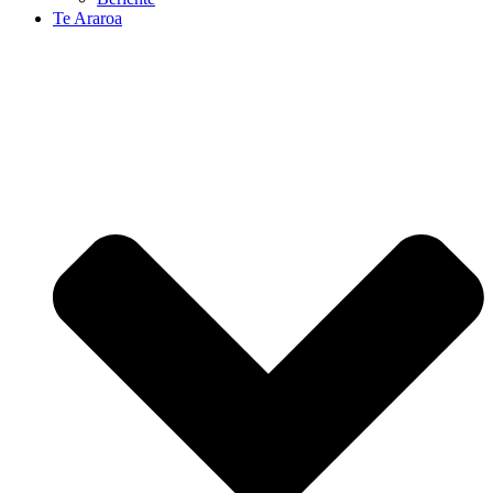
Te Araroa