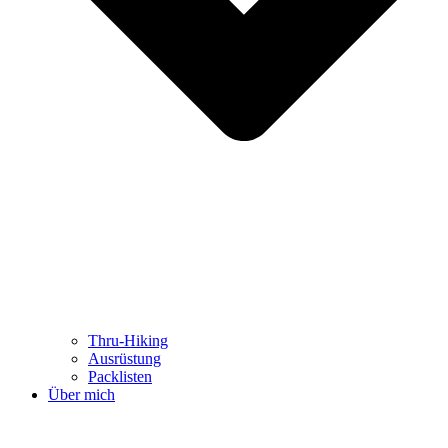
Thru-Hiking
Ausrüstung
Packlisten
Über mich