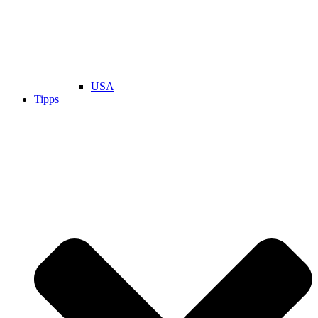
USA
Tipps