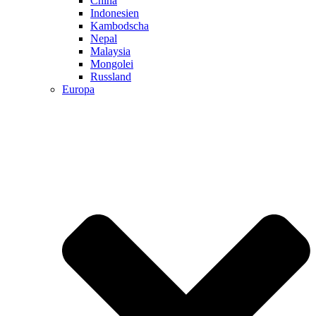
China
Indonesien
Kambodscha
Nepal
Malaysia
Mongolei
Russland
Europa