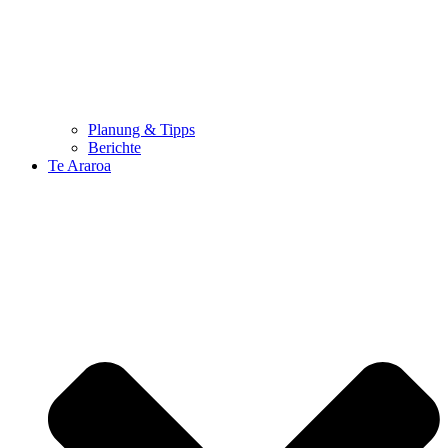
Planung & Tipps
Berichte
Te Araroa