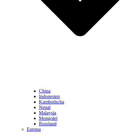
China
Indonesien
Kambodscha
Nepal
Malaysia
Mongolei
Russland
Europa