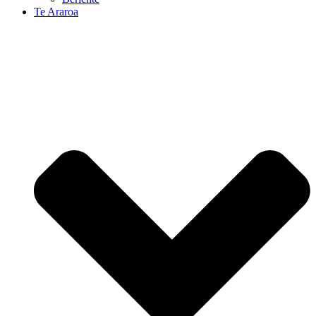
Te Araroa