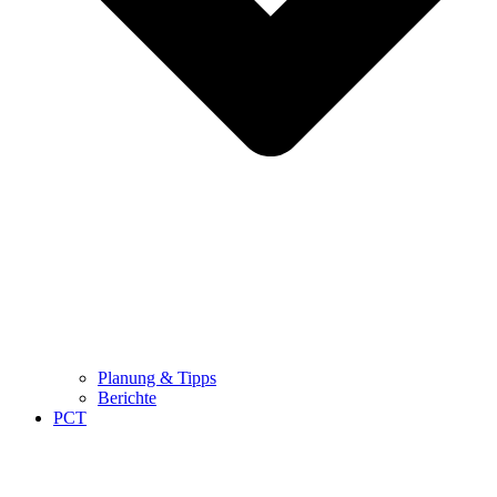
Planung & Tipps
Berichte
PCT