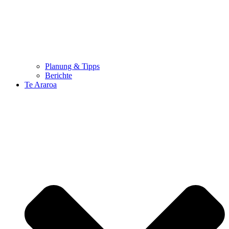
Planung & Tipps
Berichte
Te Araroa