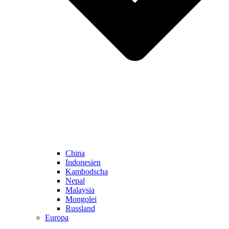
China
Indonesien
Kambodscha
Nepal
Malaysia
Mongolei
Russland
Europa