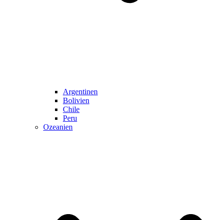
Argentinen
Bolivien
Chile
Peru
Ozeanien