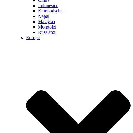
China
Indonesien
Kambodscha
Nepal
Malaysia
Mongolei
Russland
Europa