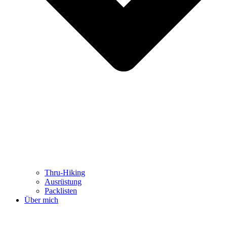
Thru-Hiking
Ausrüstung
Packlisten
Über mich