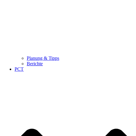
Planung & Tipps
Berichte
PCT