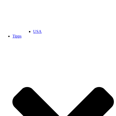
USA
Tipps