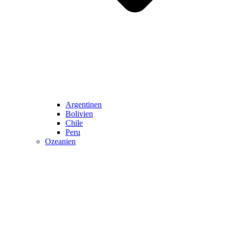
Argentinen
Bolivien
Chile
Peru
Ozeanien