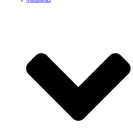
Nordamerika