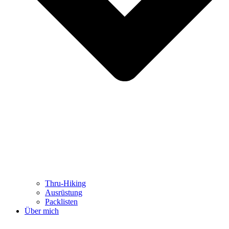
Thru-Hiking
Ausrüstung
Packlisten
Über mich