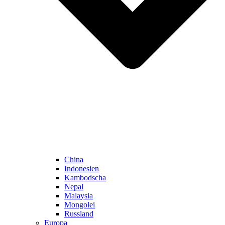
China
Indonesien
Kambodscha
Nepal
Malaysia
Mongolei
Russland
Europa