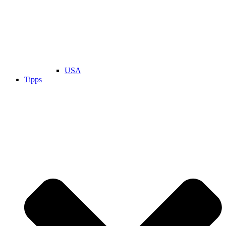
USA
Tipps