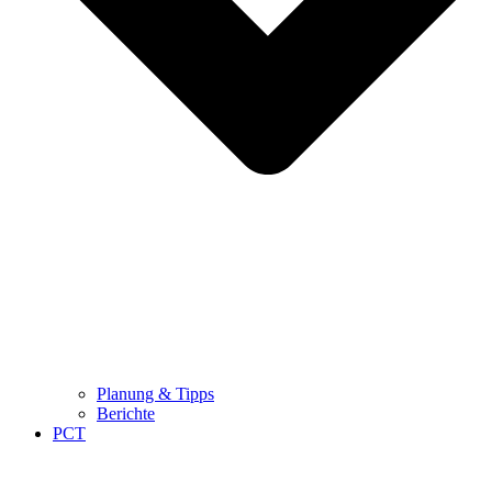
Planung & Tipps
Berichte
PCT