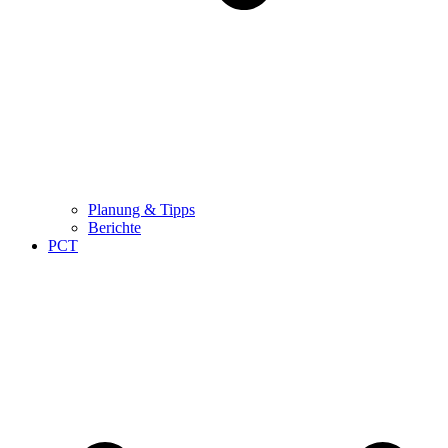
Planung & Tipps
Berichte
PCT