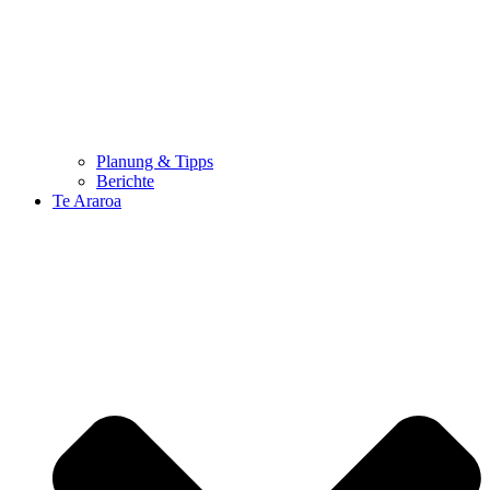
Planung & Tipps
Berichte
Te Araroa