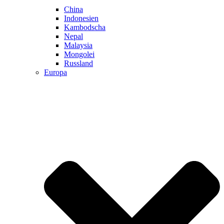
China
Indonesien
Kambodscha
Nepal
Malaysia
Mongolei
Russland
Europa