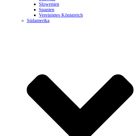
Slowenien
Spanien
Vereinigtes Königreich
Südamerika