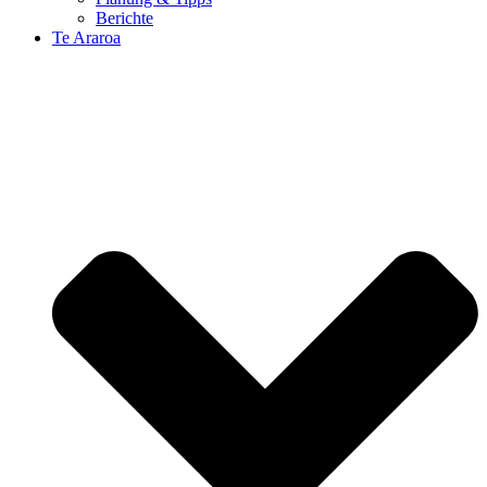
Berichte
Te Araroa