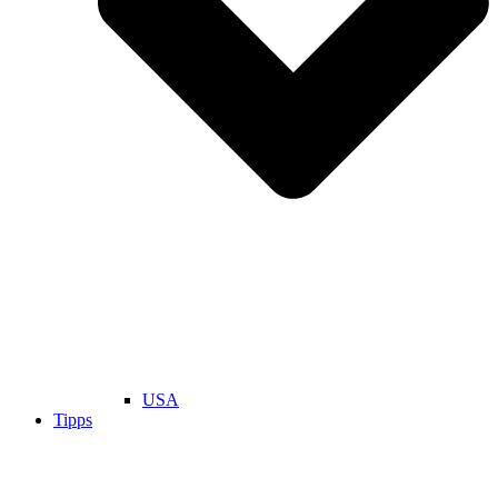
USA
Tipps