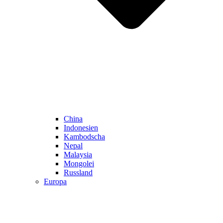
China
Indonesien
Kambodscha
Nepal
Malaysia
Mongolei
Russland
Europa