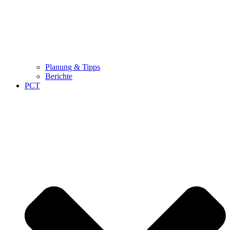
Planung & Tipps
Berichte
PCT