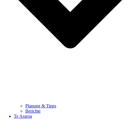
Planung & Tipps
Berichte
Te Araroa