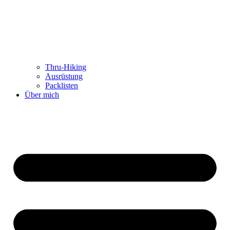
Thru-Hiking
Ausrüstung
Packlisten
Über mich