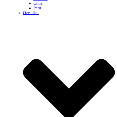
Chile
Peru
Ozeanien