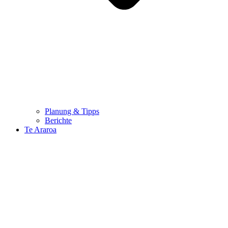
Planung & Tipps
Berichte
Te Araroa