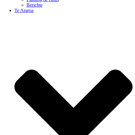
Berichte
Te Araroa