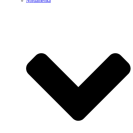
Nordamerika