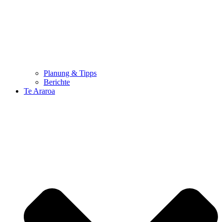
Planung & Tipps
Berichte
Te Araroa