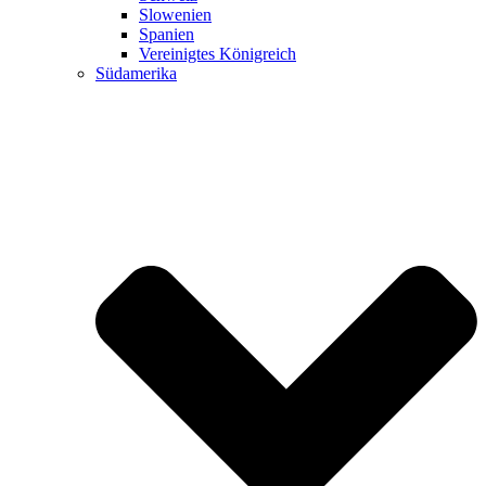
Slowenien
Spanien
Vereinigtes Königreich
Südamerika