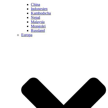
China
Indonesien
Kambodscha
Nepal
Malaysia
Mongolei
Russland
Europa