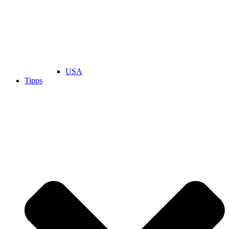
USA
Tipps