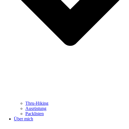
Thru-Hiking
Ausrüstung
Packlisten
Über mich