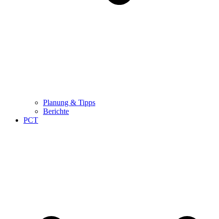
Planung & Tipps
Berichte
PCT