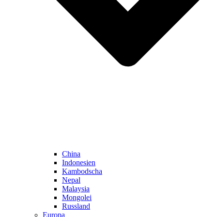
China
Indonesien
Kambodscha
Nepal
Malaysia
Mongolei
Russland
Europa