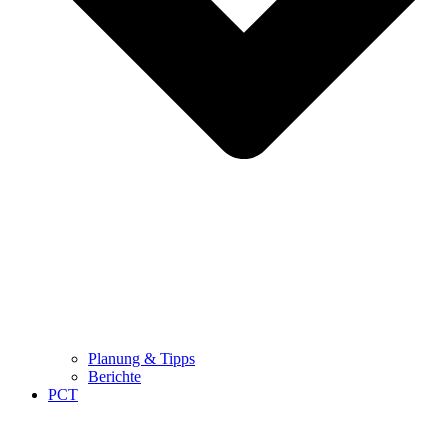
Planung & Tipps
Berichte
PCT