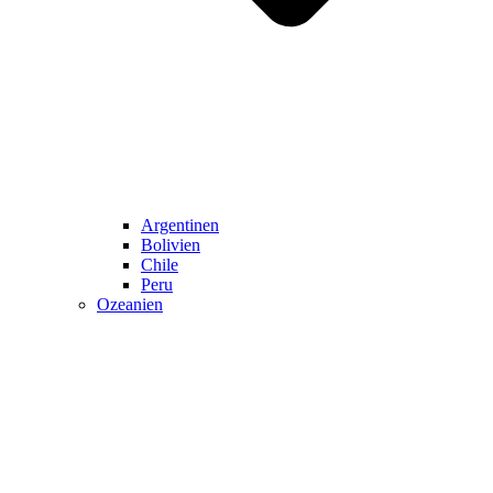
Argentinen
Bolivien
Chile
Peru
Ozeanien