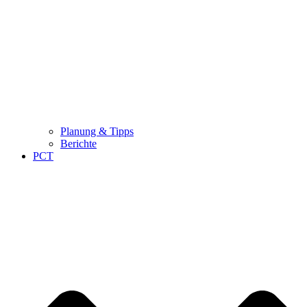
Planung & Tipps
Berichte
PCT