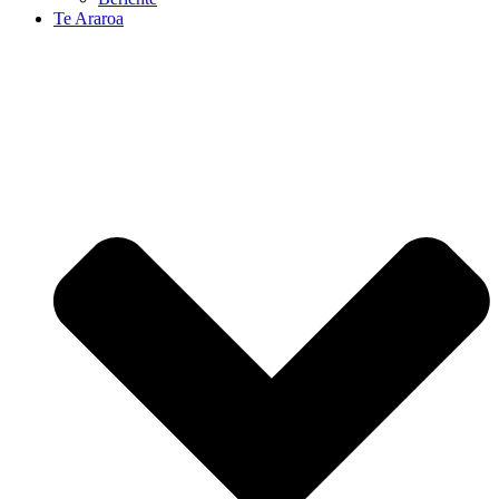
Te Araroa