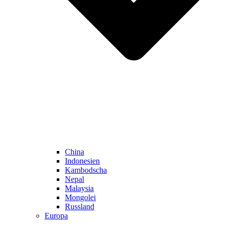
China
Indonesien
Kambodscha
Nepal
Malaysia
Mongolei
Russland
Europa