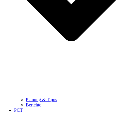
Planung & Tipps
Berichte
PCT