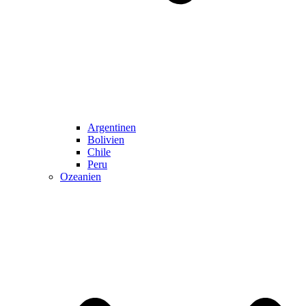
Argentinen
Bolivien
Chile
Peru
Ozeanien