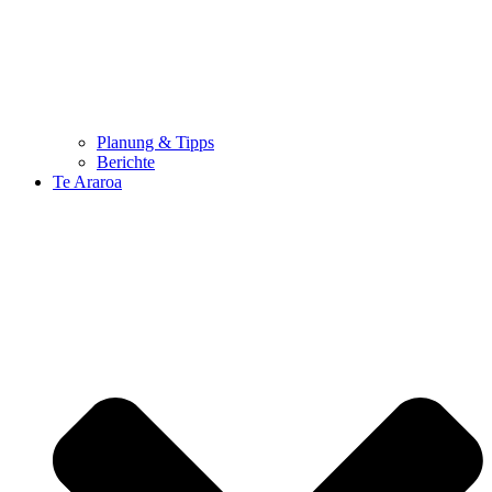
Planung & Tipps
Berichte
Te Araroa