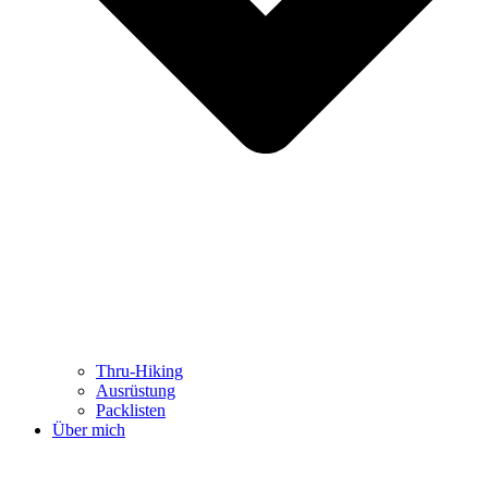
Thru-Hiking
Ausrüstung
Packlisten
Über mich