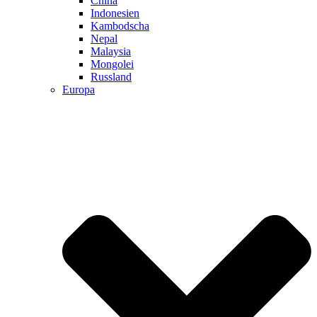
China
Indonesien
Kambodscha
Nepal
Malaysia
Mongolei
Russland
Europa