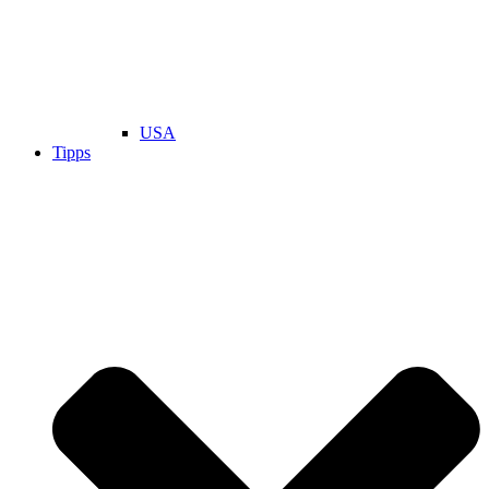
USA
Tipps