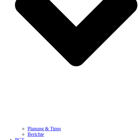
Planung & Tipps
Berichte
PCT