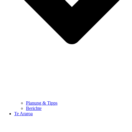
Planung & Tipps
Berichte
Te Araroa