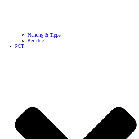
Planung & Tipps
Berichte
PCT