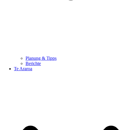
Planung & Tipps
Berichte
Te Araroa