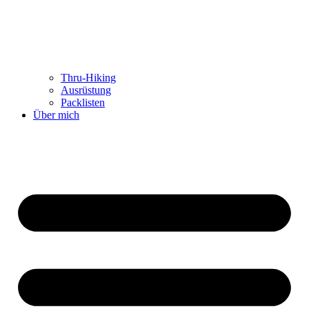
Thru-Hiking
Ausrüstung
Packlisten
Über mich