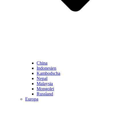
China
Indonesien
Kambodscha
Nepal
Malaysia
Mongolei
Russland
Europa