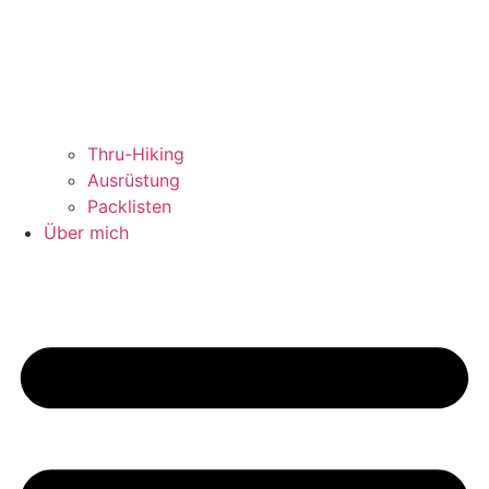
Thru-Hiking
Ausrüstung
Packlisten
Über mich