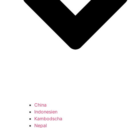
China
Indonesien
Kambodscha
Nepal