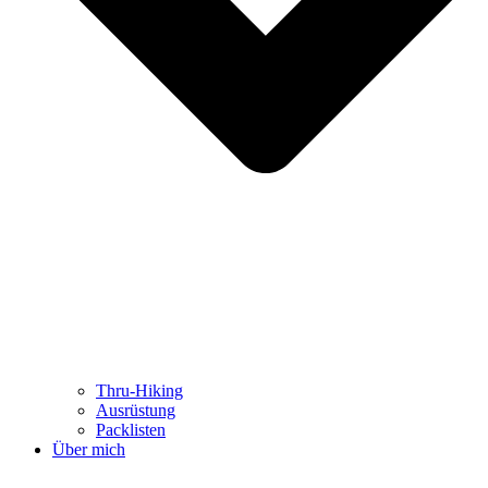
Thru-Hiking
Ausrüstung
Packlisten
Über mich