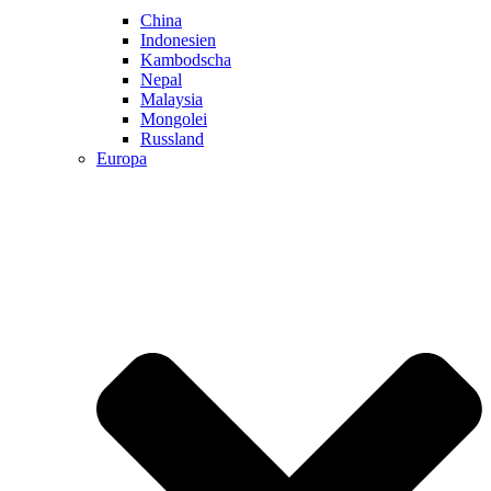
China
Indonesien
Kambodscha
Nepal
Malaysia
Mongolei
Russland
Europa