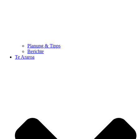
Planung & Tipps
Berichte
Te Araroa