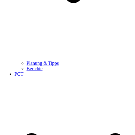
Planung & Tipps
Berichte
PCT