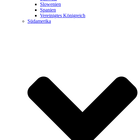
Slowenien
Spanien
Vereinigtes Königreich
Südamerika