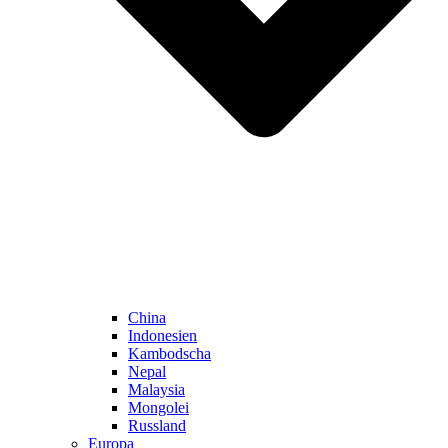
China
Indonesien
Kambodscha
Nepal
Malaysia
Mongolei
Russland
Europa