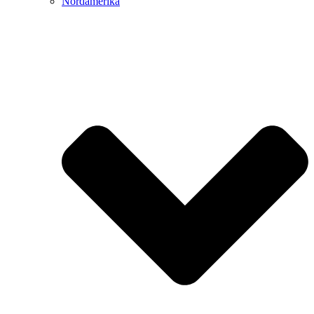
Nordamerika