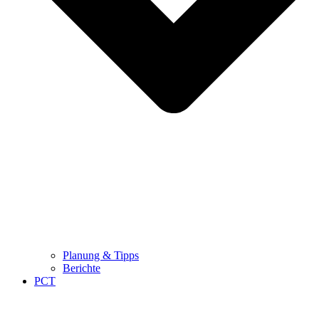
Planung & Tipps
Berichte
PCT