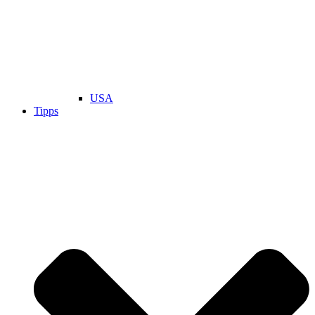
USA
Tipps