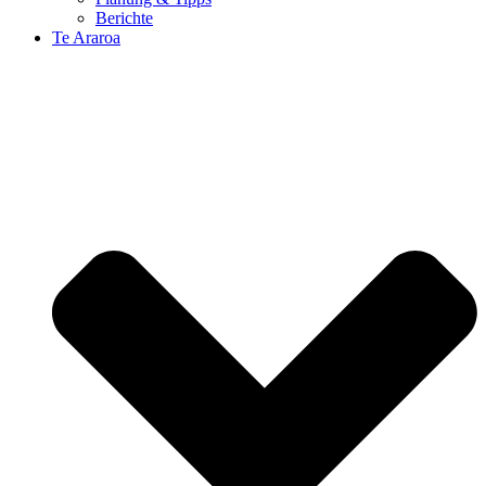
Berichte
Te Araroa