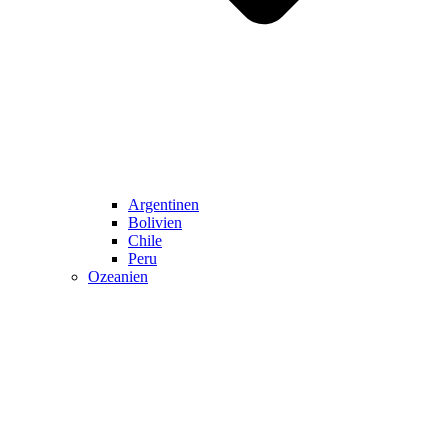
Argentinen
Bolivien
Chile
Peru
Ozeanien