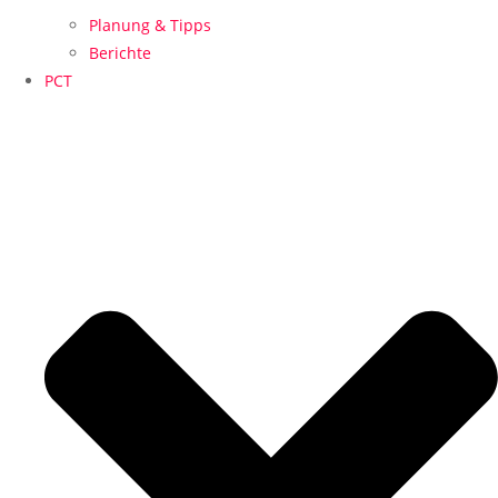
Planung & Tipps
Berichte
PCT