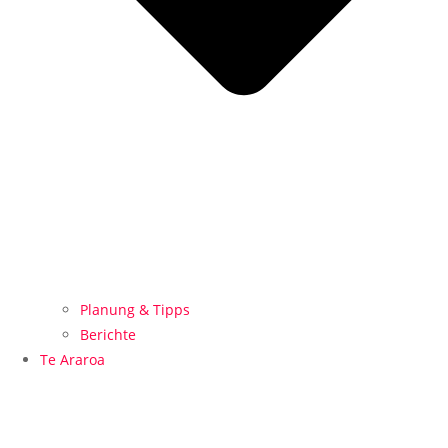
Planung & Tipps
Berichte
Te Araroa