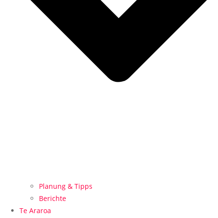
Planung & Tipps
Berichte
Te Araroa