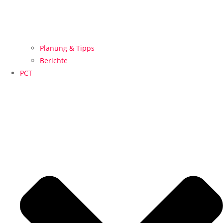
Planung & Tipps
Berichte
PCT