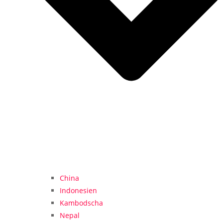
China
Indonesien
Kambodscha
Nepal