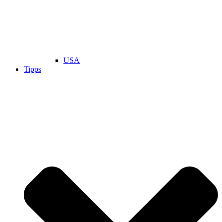
USA
Tipps