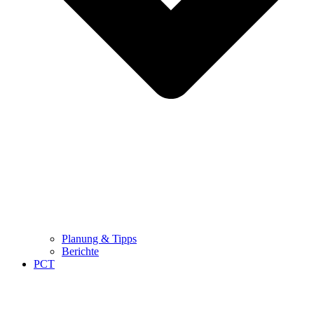
Planung & Tipps
Berichte
PCT