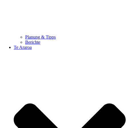
Planung & Tipps
Berichte
Te Araroa