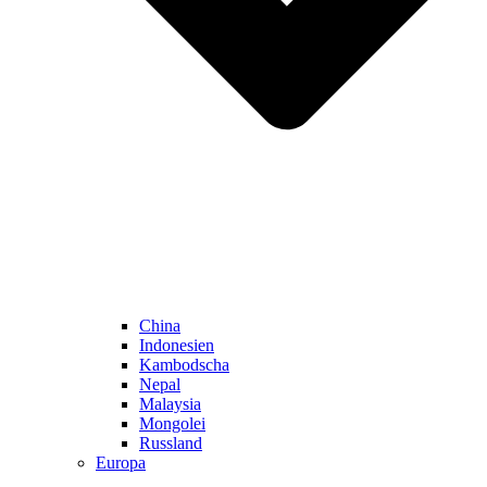
China
Indonesien
Kambodscha
Nepal
Malaysia
Mongolei
Russland
Europa