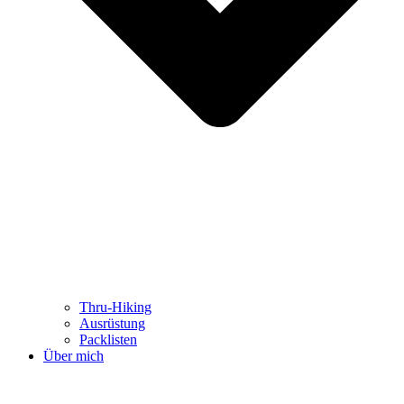
Thru-Hiking
Ausrüstung
Packlisten
Über mich