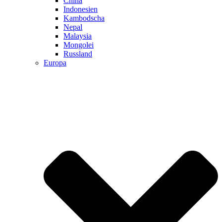
China
Indonesien
Kambodscha
Nepal
Malaysia
Mongolei
Russland
Europa