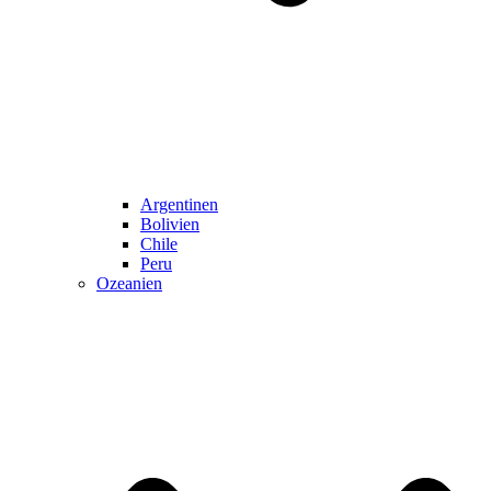
Argentinen
Bolivien
Chile
Peru
Ozeanien