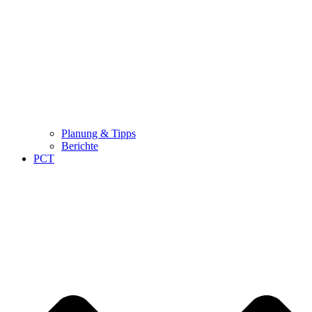
Planung & Tipps
Berichte
PCT