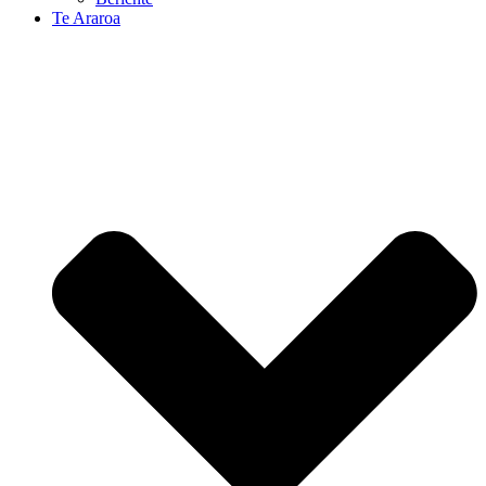
Te Araroa