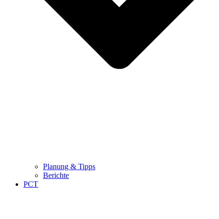
Planung & Tipps
Berichte
PCT