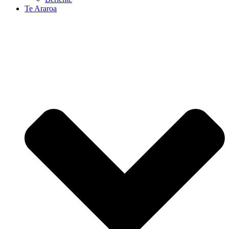
Te Araroa