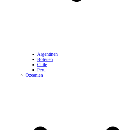
Argentinen
Bolivien
Chile
Peru
Ozeanien