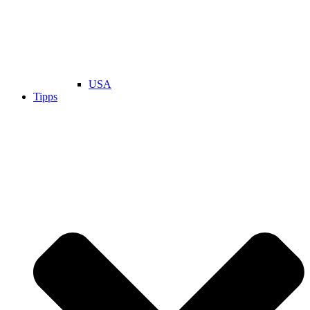
USA
Tipps