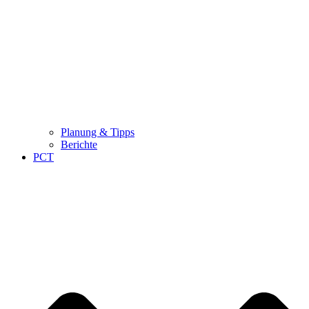
Planung & Tipps
Berichte
PCT