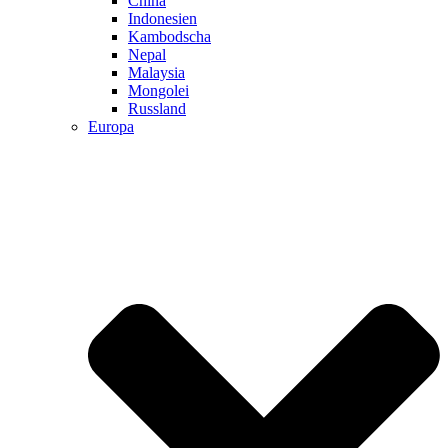
China
Indonesien
Kambodscha
Nepal
Malaysia
Mongolei
Russland
Europa