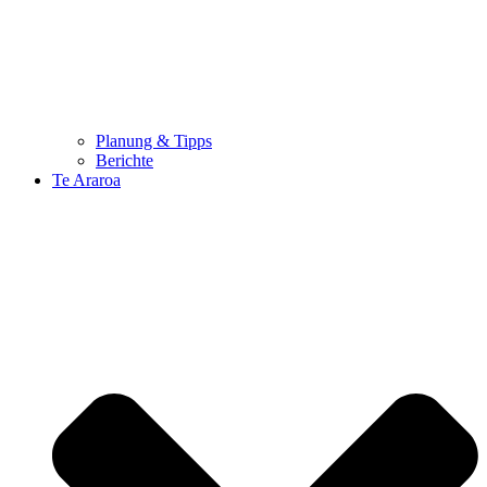
Planung & Tipps
Berichte
Te Araroa