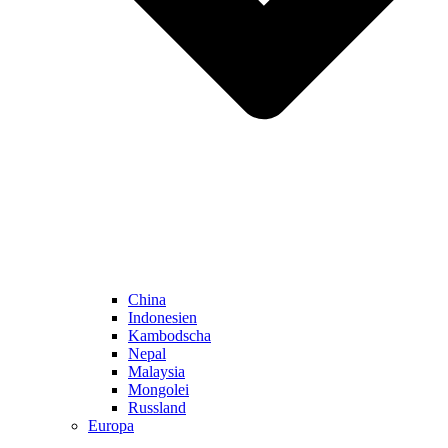
China
Indonesien
Kambodscha
Nepal
Malaysia
Mongolei
Russland
Europa