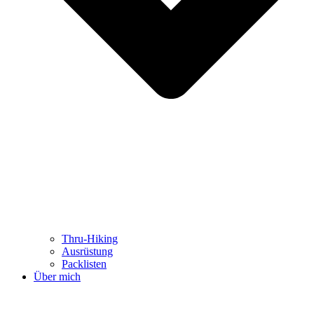
Thru-Hiking
Ausrüstung
Packlisten
Über mich