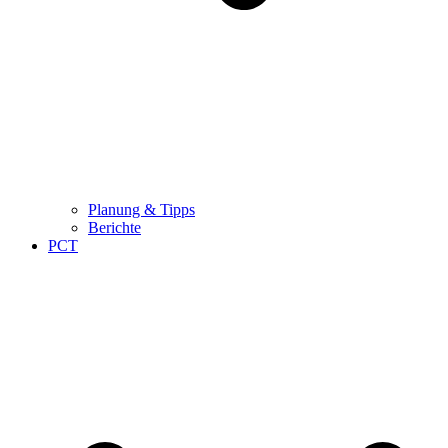
Planung & Tipps
Berichte
PCT