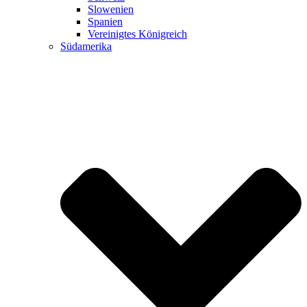
Slowenien
Spanien
Vereinigtes Königreich
Südamerika