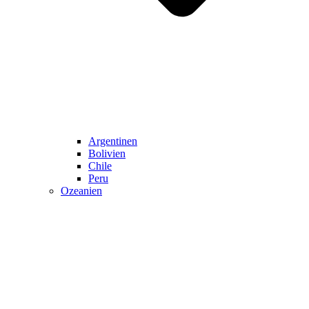
Argentinen
Bolivien
Chile
Peru
Ozeanien