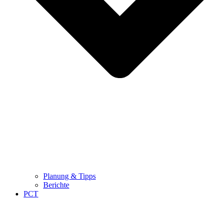
Planung & Tipps
Berichte
PCT