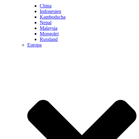
China
Indonesien
Kambodscha
Nepal
Malaysia
Mongolei
Russland
Europa