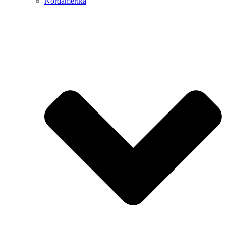
Nordamerika