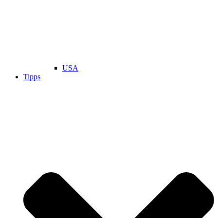
USA
Tipps