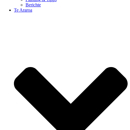
Berichte
Te Araroa