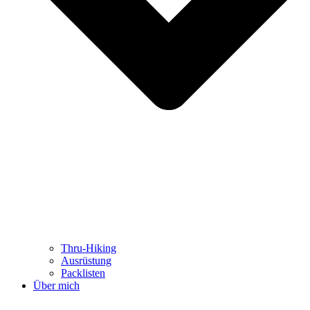
Thru-Hiking
Ausrüstung
Packlisten
Über mich