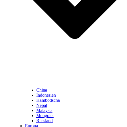
China
Indonesien
Kambodscha
Nepal
Malaysia
Mongolei
Russland
Europa