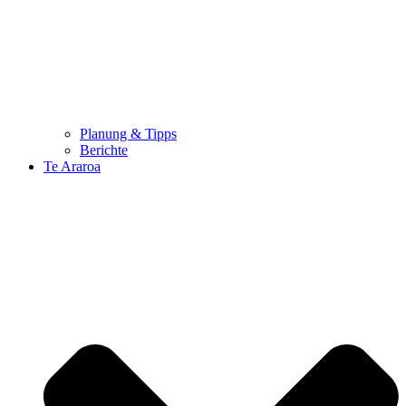
Planung & Tipps
Berichte
Te Araroa