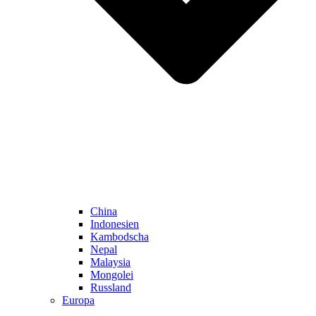
China
Indonesien
Kambodscha
Nepal
Malaysia
Mongolei
Russland
Europa