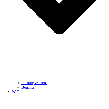
Planung & Tipps
Berichte
PCT