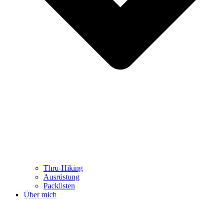
Thru-Hiking
Ausrüstung
Packlisten
Über mich