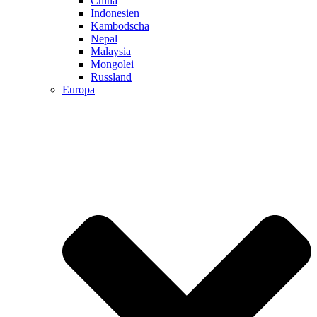
China
Indonesien
Kambodscha
Nepal
Malaysia
Mongolei
Russland
Europa