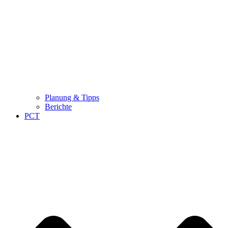
Planung & Tipps
Berichte
PCT