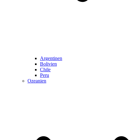
Argentinen
Bolivien
Chile
Peru
Ozeanien