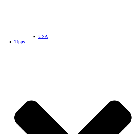
USA
Tipps