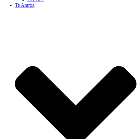
Te Araroa