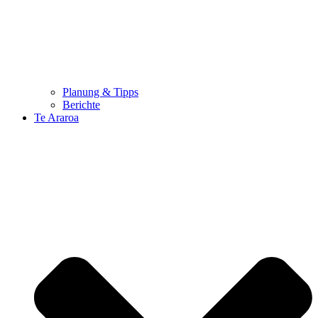
Planung & Tipps
Berichte
Te Araroa