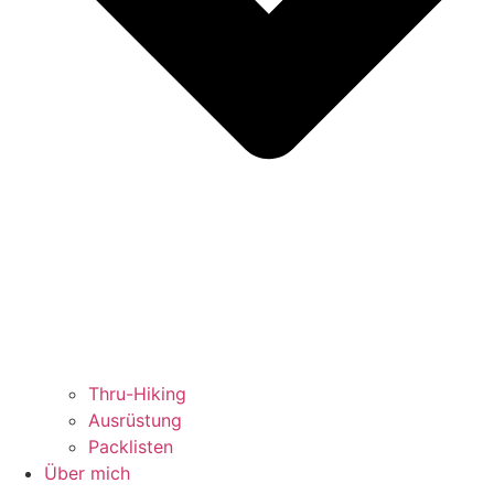
Thru-Hiking
Ausrüstung
Packlisten
Über mich