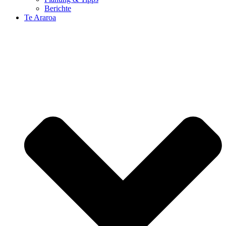
Berichte
Te Araroa