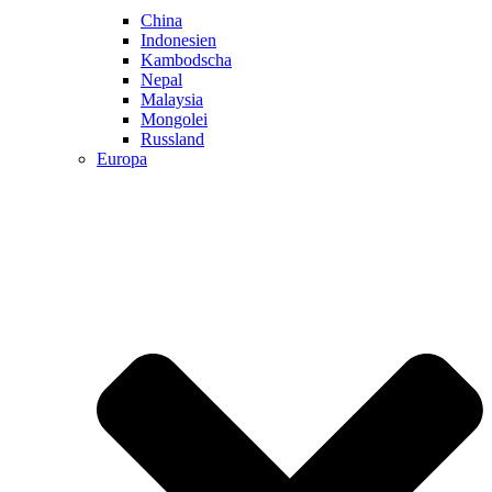
China
Indonesien
Kambodscha
Nepal
Malaysia
Mongolei
Russland
Europa