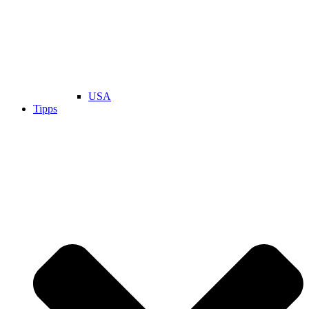
USA
Tipps