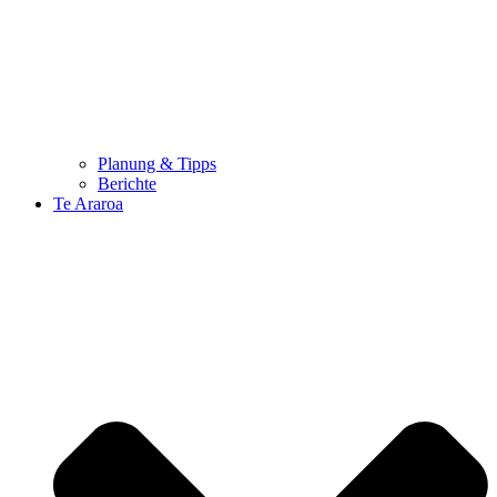
Planung & Tipps
Berichte
Te Araroa