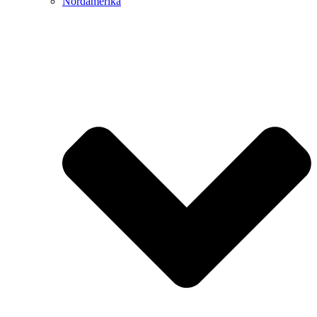
Nordamerika