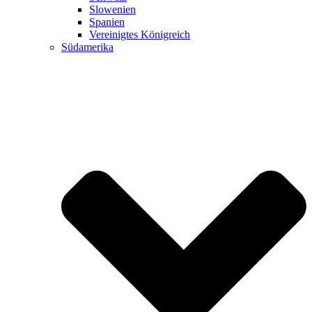
Slowenien
Spanien
Vereinigtes Königreich
Südamerika