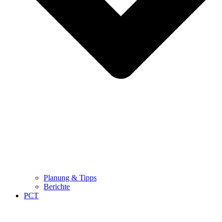
Planung & Tipps
Berichte
PCT