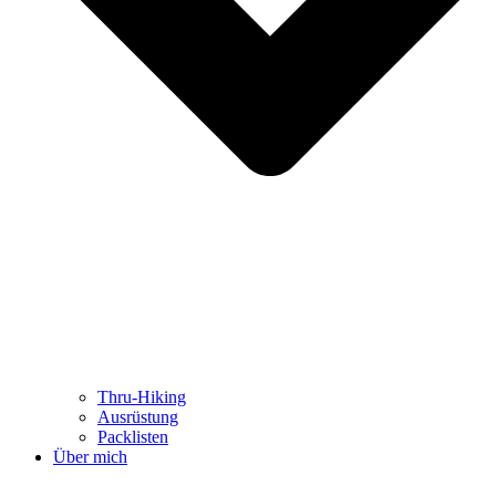
Thru-Hiking
Ausrüstung
Packlisten
Über mich