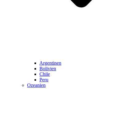
Argentinen
Bolivien
Chile
Peru
Ozeanien