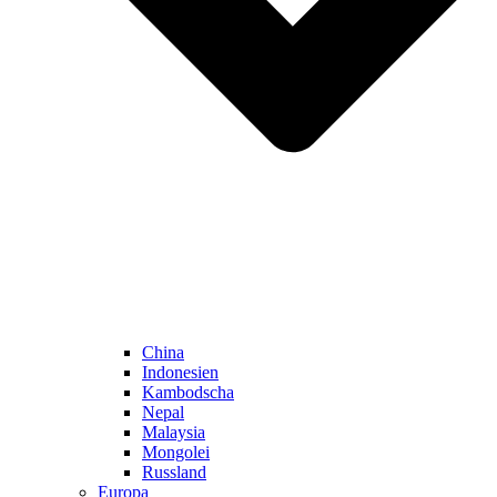
China
Indonesien
Kambodscha
Nepal
Malaysia
Mongolei
Russland
Europa