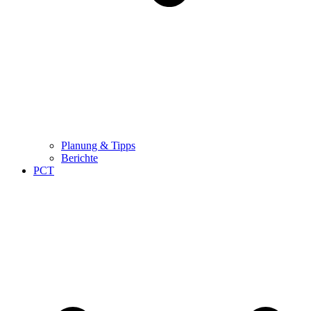
Planung & Tipps
Berichte
PCT