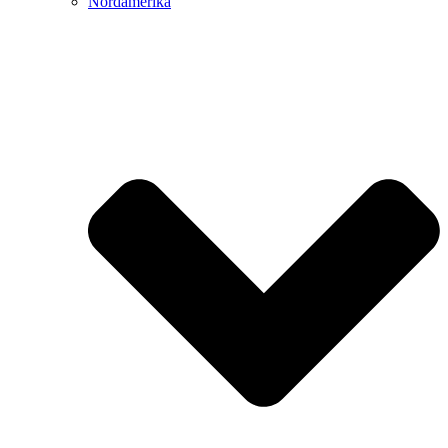
Nordamerika