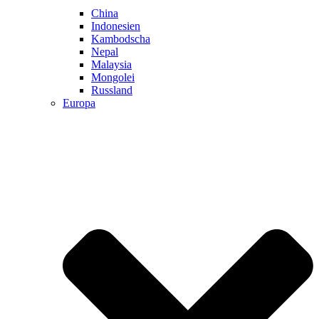
China
Indonesien
Kambodscha
Nepal
Malaysia
Mongolei
Russland
Europa