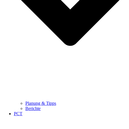
Planung & Tipps
Berichte
PCT