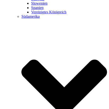
Slowenien
Spanien
Vereinigtes Königreich
Südamerika