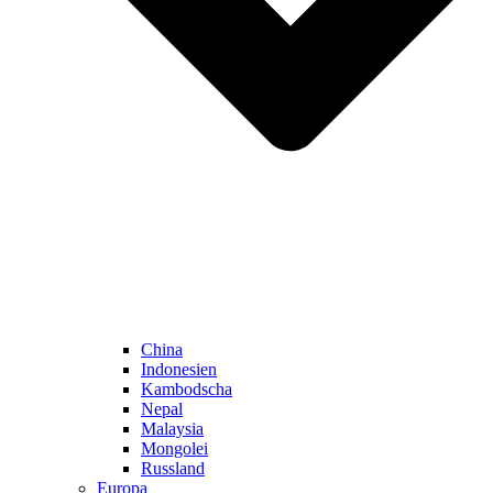
China
Indonesien
Kambodscha
Nepal
Malaysia
Mongolei
Russland
Europa