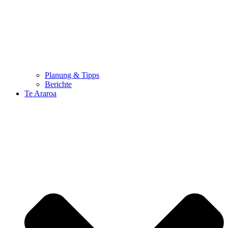
Planung & Tipps
Berichte
Te Araroa