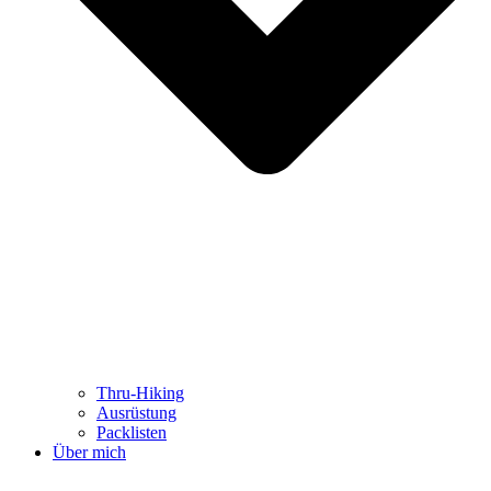
Thru-Hiking
Ausrüstung
Packlisten
Über mich