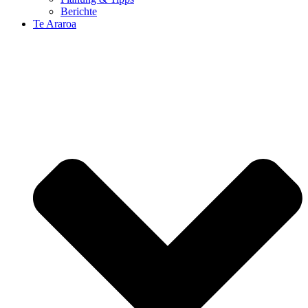
Berichte
Te Araroa