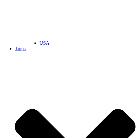
USA
Tipps