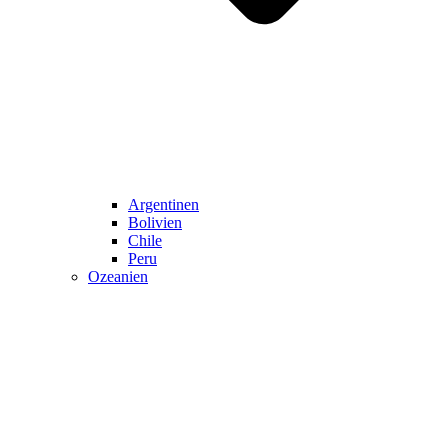
Argentinen
Bolivien
Chile
Peru
Ozeanien