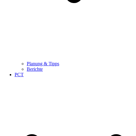
Planung & Tipps
Berichte
PCT