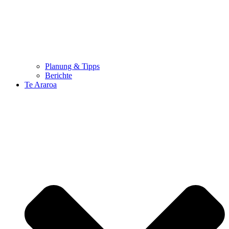
Planung & Tipps
Berichte
Te Araroa