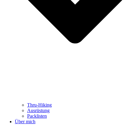
Thru-Hiking
Ausrüstung
Packlisten
Über mich