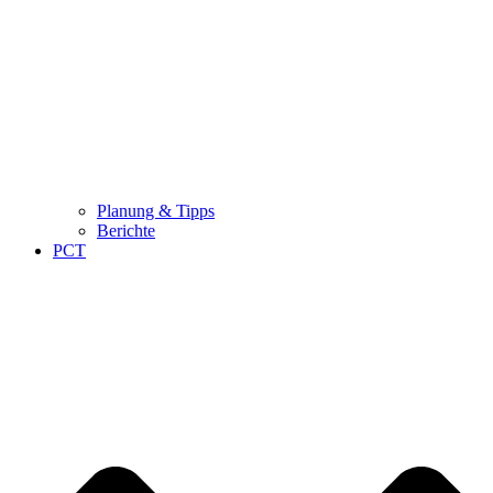
Planung & Tipps
Berichte
PCT