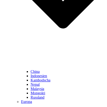
China
Indonesien
Kambodscha
Nepal
Malaysia
Mongolei
Russland
Europa