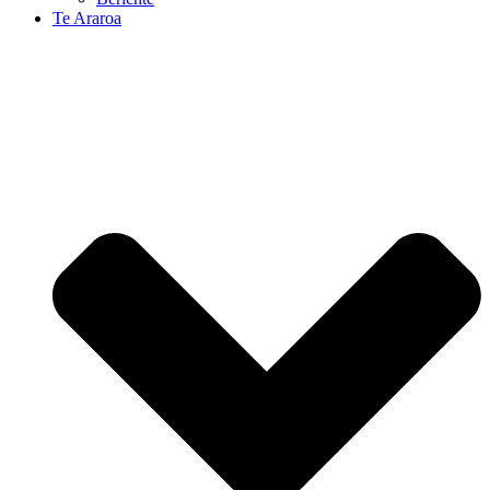
Te Araroa