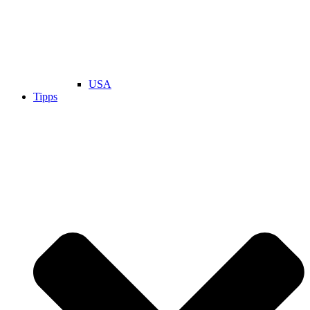
USA
Tipps