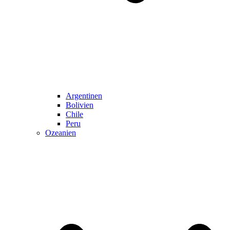
Argentinen
Bolivien
Chile
Peru
Ozeanien