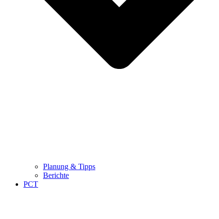
Planung & Tipps
Berichte
PCT