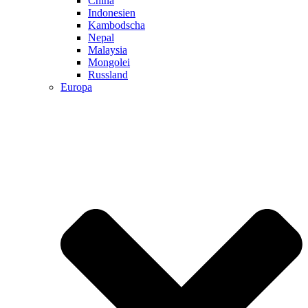
China
Indonesien
Kambodscha
Nepal
Malaysia
Mongolei
Russland
Europa