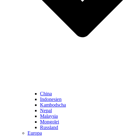
China
Indonesien
Kambodscha
Nepal
Malaysia
Mongolei
Russland
Europa