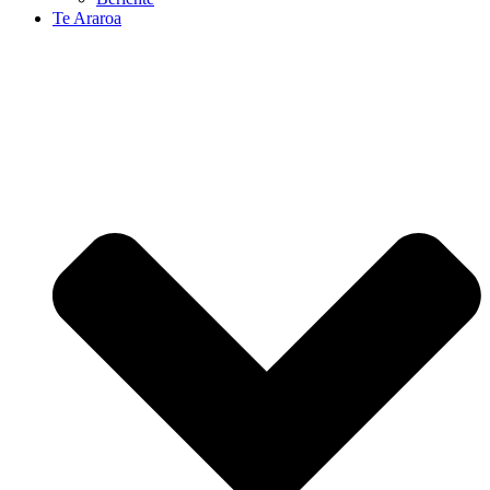
Te Araroa