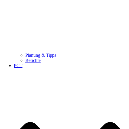
Planung & Tipps
Berichte
PCT