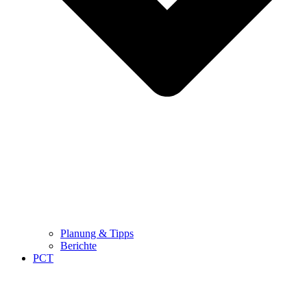
Planung & Tipps
Berichte
PCT