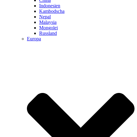
China
Indonesien
Kambodscha
Nepal
Malaysia
Mongolei
Russland
Europa