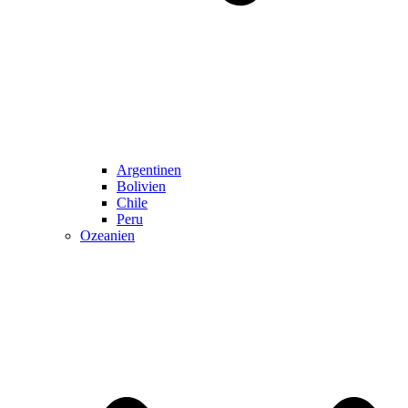
Argentinen
Bolivien
Chile
Peru
Ozeanien