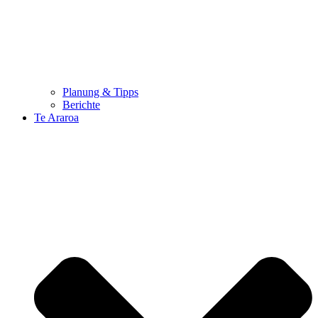
Planung & Tipps
Berichte
Te Araroa