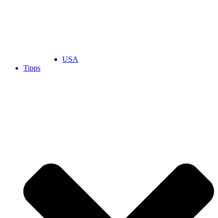
USA
Tipps