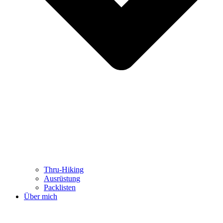
Thru-Hiking
Ausrüstung
Packlisten
Über mich