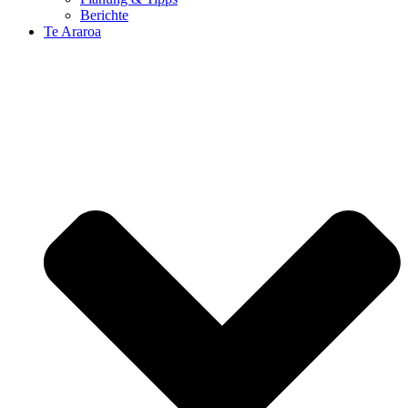
Berichte
Te Araroa