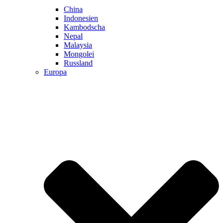
China
Indonesien
Kambodscha
Nepal
Malaysia
Mongolei
Russland
Europa