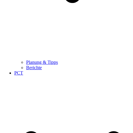
Planung & Tipps
Berichte
PCT