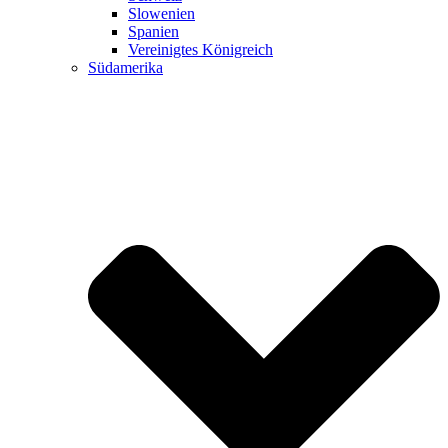
Slowenien
Spanien
Vereinigtes Königreich
Südamerika