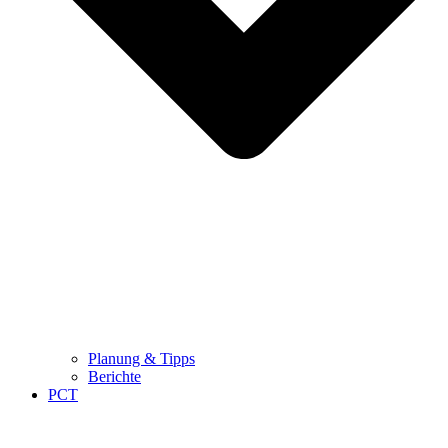
Planung & Tipps
Berichte
PCT