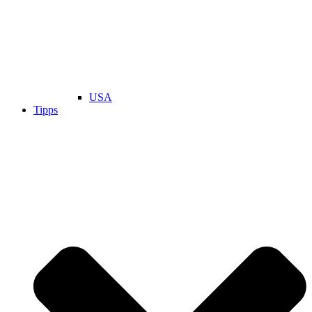
USA
Tipps