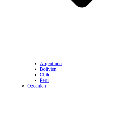
Argentinen
Bolivien
Chile
Peru
Ozeanien