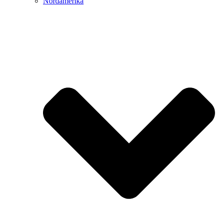
Nordamerika