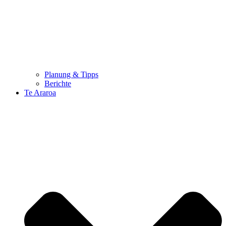
Planung & Tipps
Berichte
Te Araroa