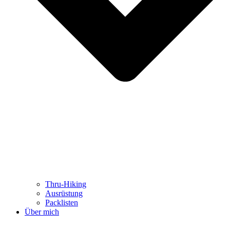
Thru-Hiking
Ausrüstung
Packlisten
Über mich