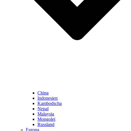
China
Indonesien
Kambodscha
Nepal
Malaysia
Mongolei
Russland
Europa