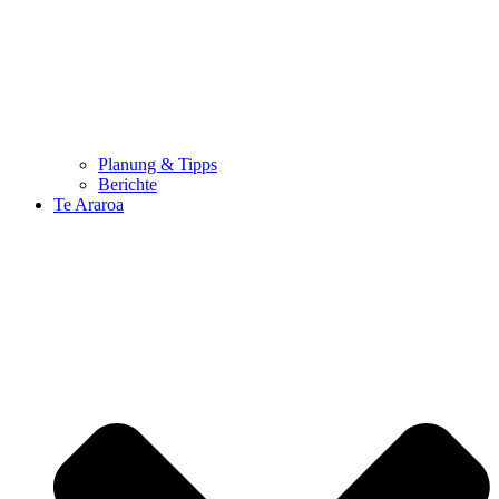
Planung & Tipps
Berichte
Te Araroa