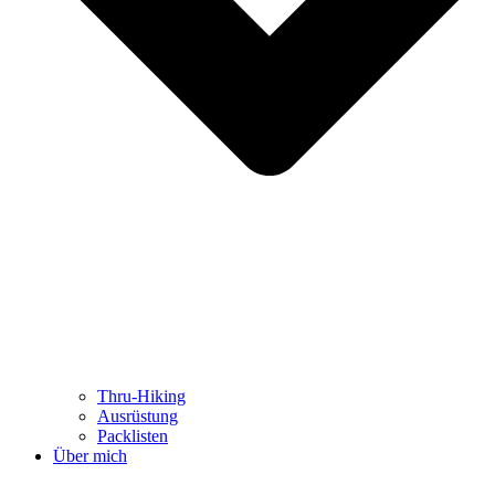
Thru-Hiking
Ausrüstung
Packlisten
Über mich