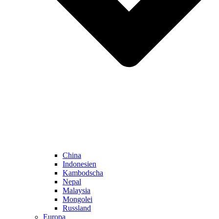
China
Indonesien
Kambodscha
Nepal
Malaysia
Mongolei
Russland
Europa