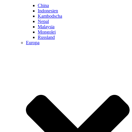
China
Indonesien
Kambodscha
Nepal
Malaysia
Mongolei
Russland
Europa