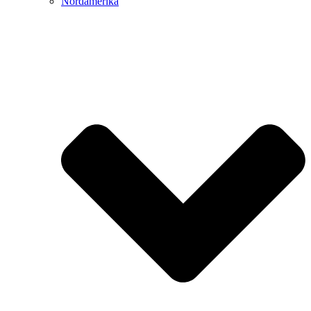
Nordamerika