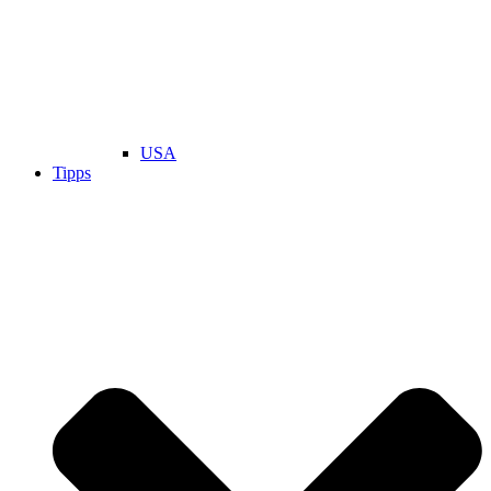
USA
Tipps