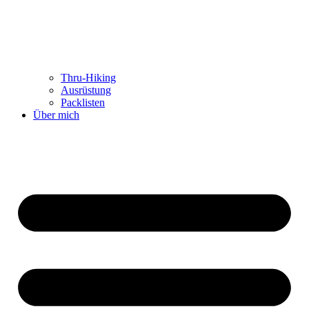
Thru-Hiking
Ausrüstung
Packlisten
Über mich