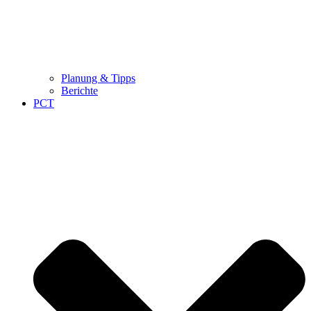
Planung & Tipps
Berichte
PCT