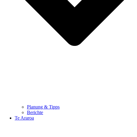
Planung & Tipps
Berichte
Te Araroa