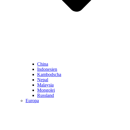
China
Indonesien
Kambodscha
Nepal
Malaysia
Mongolei
Russland
Europa