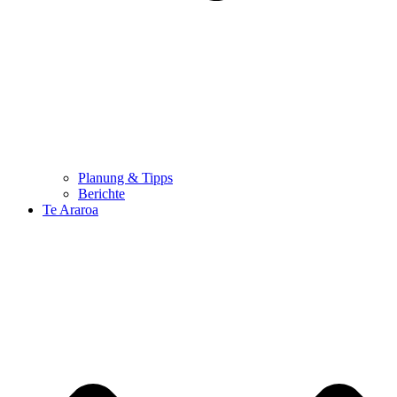
Planung & Tipps
Berichte
Te Araroa