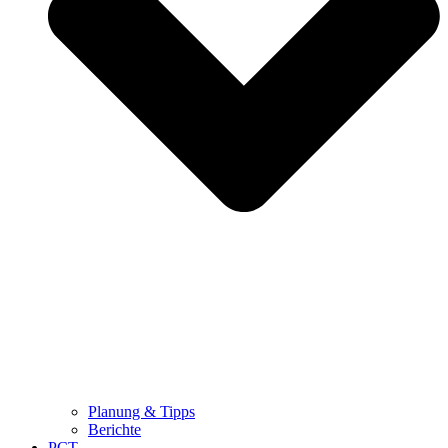
Planung & Tipps
Berichte
PCT