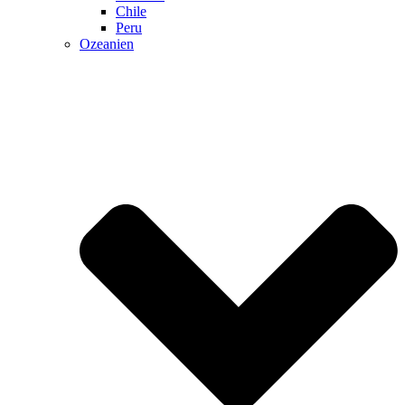
Chile
Peru
Ozeanien