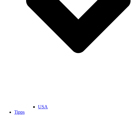
USA
Tipps