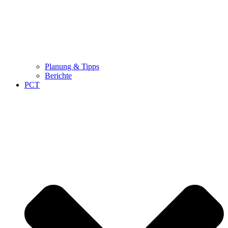
Planung & Tipps
Berichte
PCT