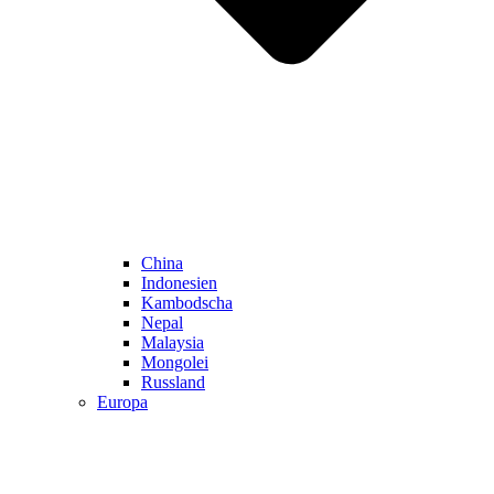
China
Indonesien
Kambodscha
Nepal
Malaysia
Mongolei
Russland
Europa