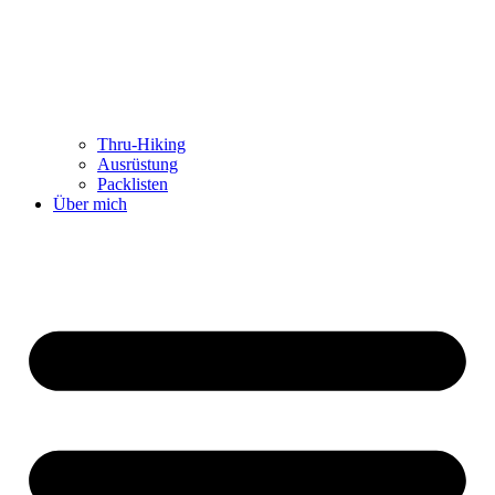
Thru-Hiking
Ausrüstung
Packlisten
Über mich