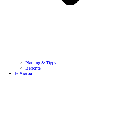
Planung & Tipps
Berichte
Te Araroa