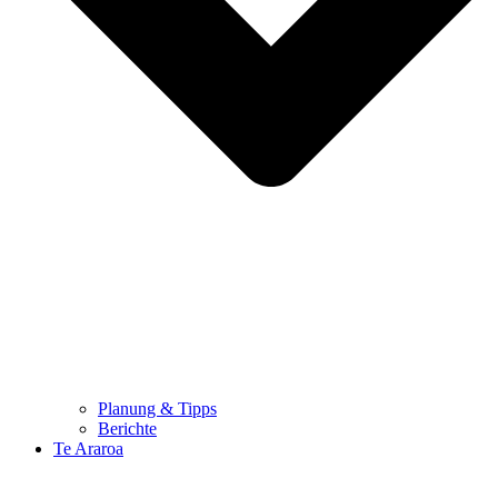
Planung & Tipps
Berichte
Te Araroa