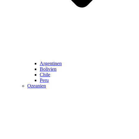
Argentinen
Bolivien
Chile
Peru
Ozeanien