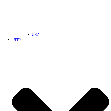
USA
Tipps