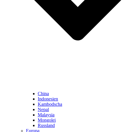
China
Indonesien
Kambodscha
Nepal
Malaysia
Mongolei
Russland
Europa