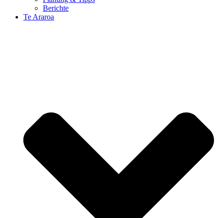
Berichte
Te Araroa