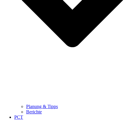
Planung & Tipps
Berichte
PCT