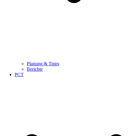
Planung & Tipps
Berichte
PCT