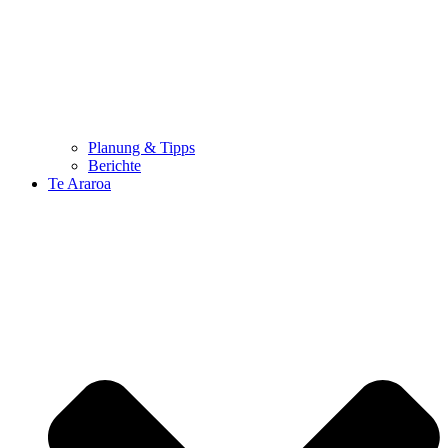
Planung & Tipps
Berichte
Te Araroa