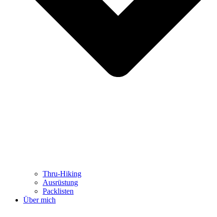
Thru-Hiking
Ausrüstung
Packlisten
Über mich