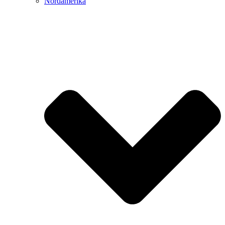
Nordamerika