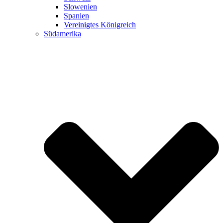
Slowenien
Spanien
Vereinigtes Königreich
Südamerika