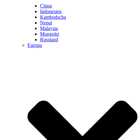
China
Indonesien
Kambodscha
Nepal
Malaysia
Mongolei
Russland
Europa