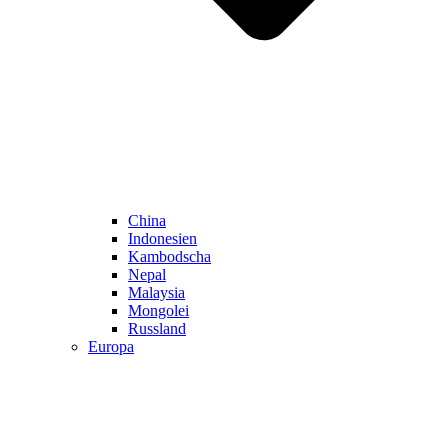
China
Indonesien
Kambodscha
Nepal
Malaysia
Mongolei
Russland
Europa