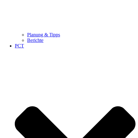
Planung & Tipps
Berichte
PCT