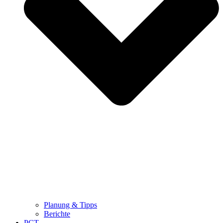
Planung & Tipps
Berichte
PCT