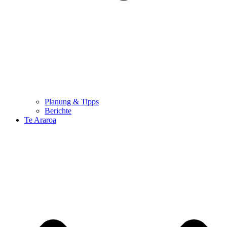
Planung & Tipps
Berichte
Te Araroa