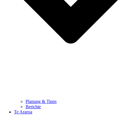
Planung & Tipps
Berichte
Te Araroa