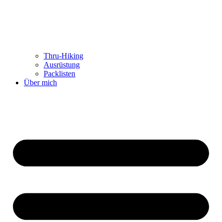
Thru-Hiking
Ausrüstung
Packlisten
Über mich