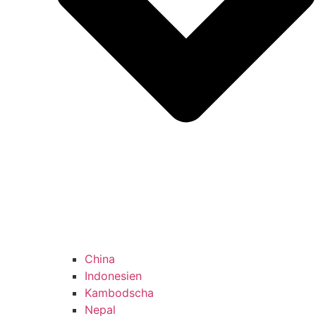
China
Indonesien
Kambodscha
Nepal