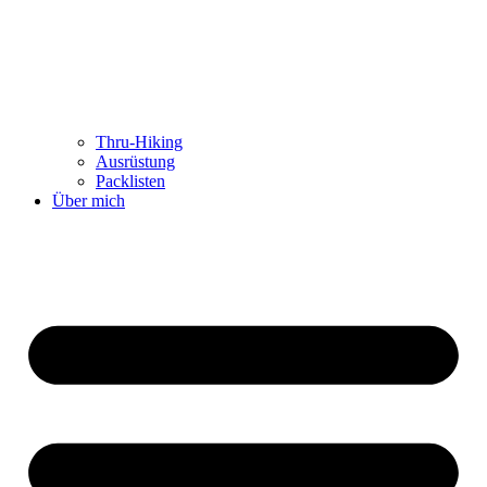
Thru-Hiking
Ausrüstung
Packlisten
Über mich