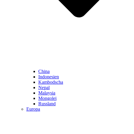
China
Indonesien
Kambodscha
Nepal
Malaysia
Mongolei
Russland
Europa