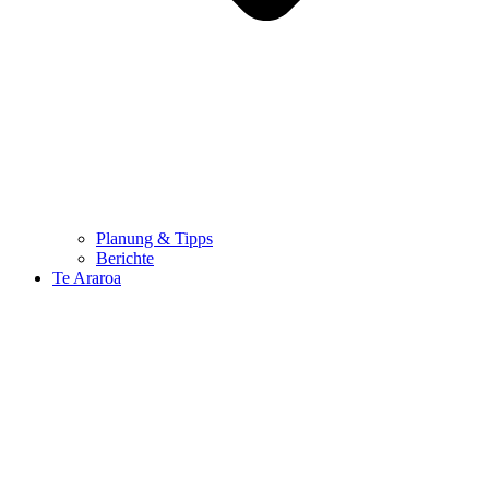
Planung & Tipps
Berichte
Te Araroa