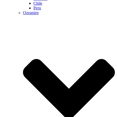
Chile
Peru
Ozeanien