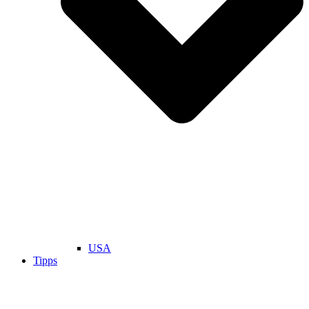
USA
Tipps