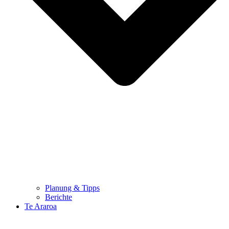
Planung & Tipps
Berichte
Te Araroa