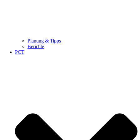
Planung & Tipps
Berichte
PCT