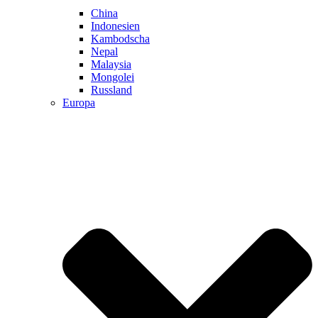
China
Indonesien
Kambodscha
Nepal
Malaysia
Mongolei
Russland
Europa