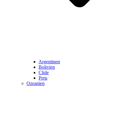
Argentinen
Bolivien
Chile
Peru
Ozeanien