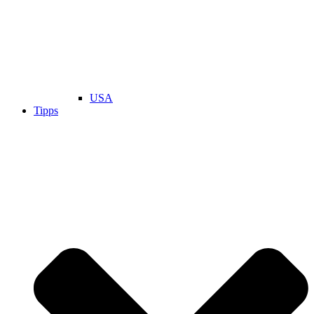
USA
Tipps