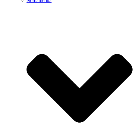
Nordamerika