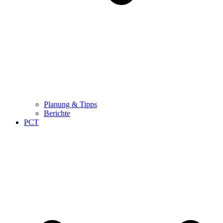
Planung & Tipps
Berichte
PCT