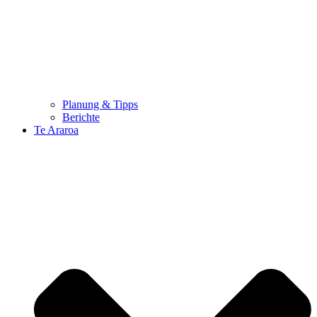
Planung & Tipps
Berichte
Te Araroa