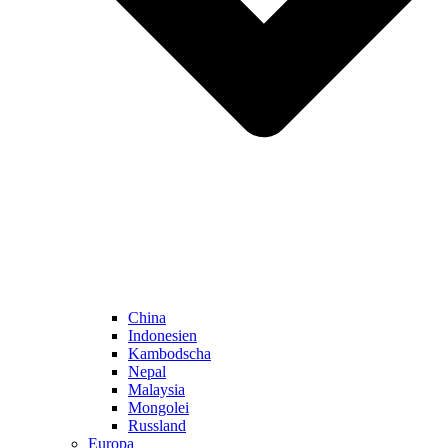
China
Indonesien
Kambodscha
Nepal
Malaysia
Mongolei
Russland
Europa