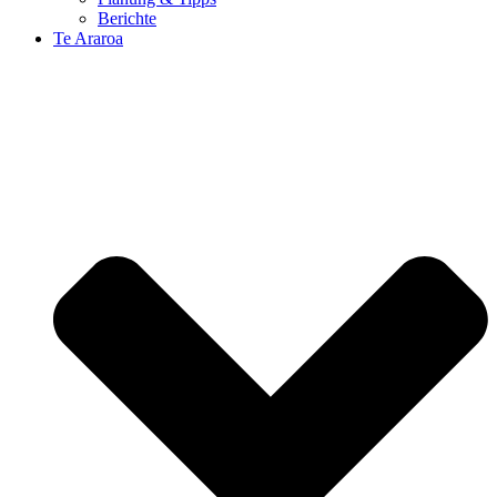
Berichte
Te Araroa