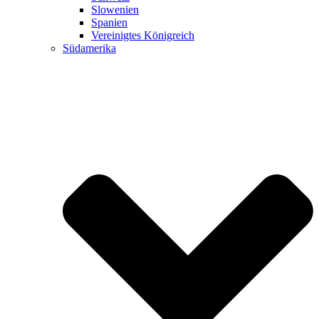
Slowenien
Spanien
Vereinigtes Königreich
Südamerika