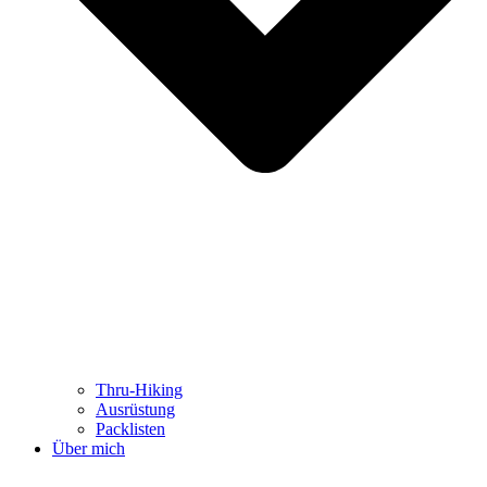
Thru-Hiking
Ausrüstung
Packlisten
Über mich