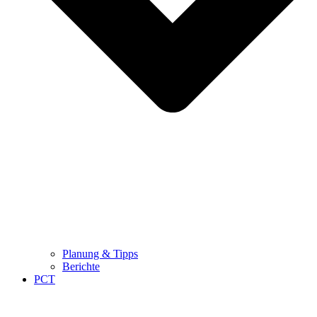
Planung & Tipps
Berichte
PCT