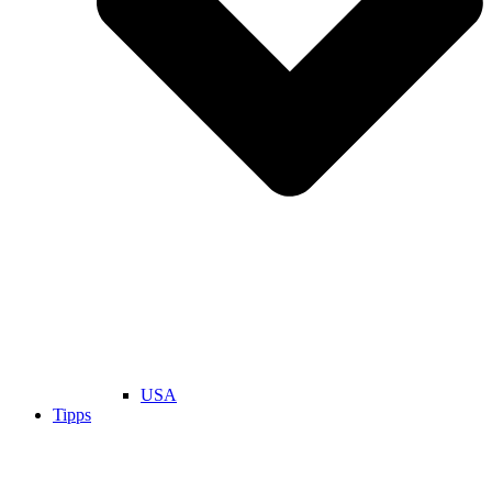
USA
Tipps