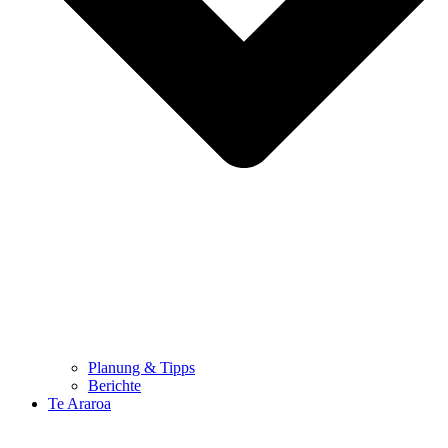
Planung & Tipps
Berichte
Te Araroa