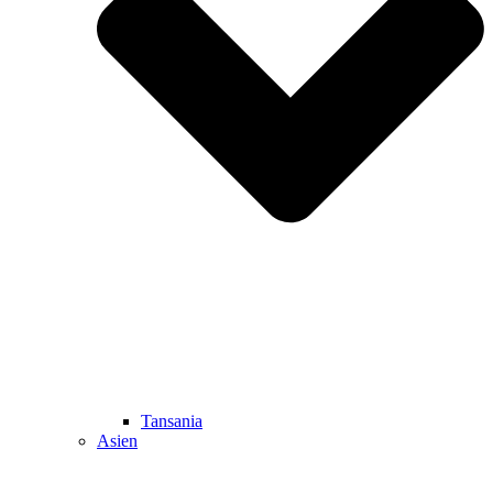
Tansania
Asien