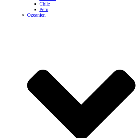
Chile
Peru
Ozeanien