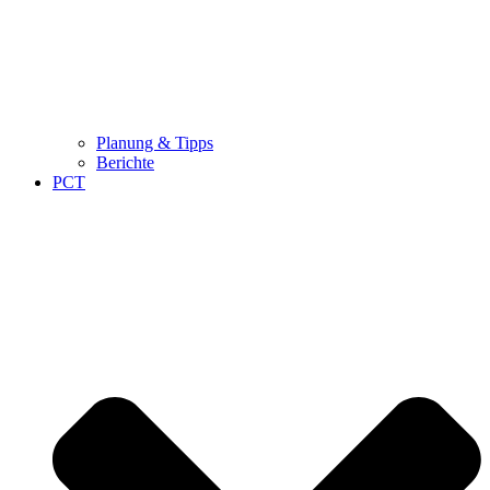
Planung & Tipps
Berichte
PCT