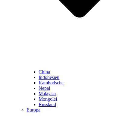
China
Indonesien
Kambodscha
Nepal
Malaysia
Mongolei
Russland
Europa