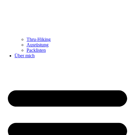
Thru-Hiking
Ausrüstung
Packlisten
Über mich