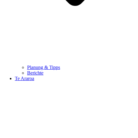
Planung & Tipps
Berichte
Te Araroa