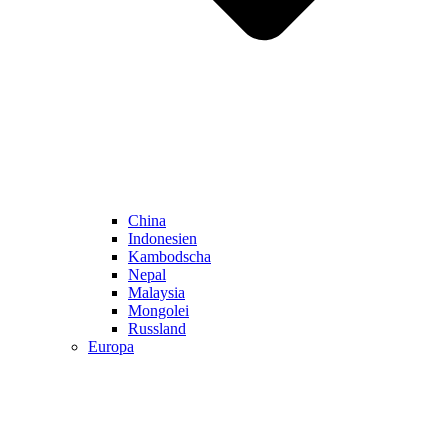
China
Indonesien
Kambodscha
Nepal
Malaysia
Mongolei
Russland
Europa