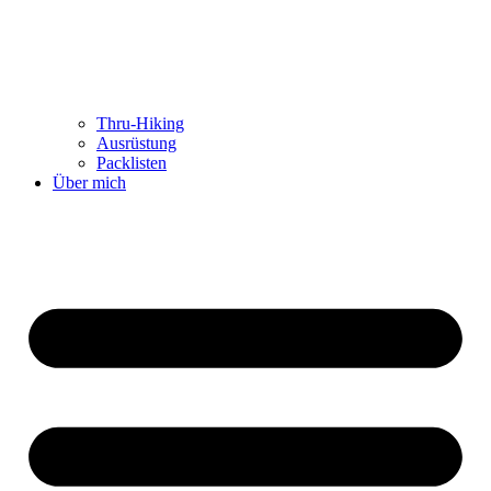
Thru-Hiking
Ausrüstung
Packlisten
Über mich