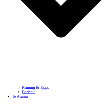
Planung & Tipps
Berichte
Te Araroa