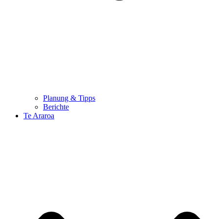
Planung & Tipps
Berichte
Te Araroa