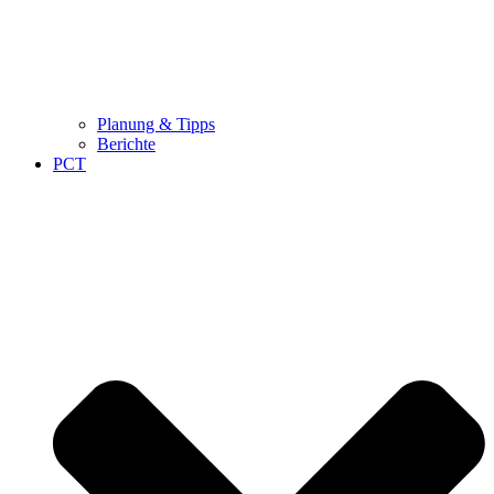
Planung & Tipps
Berichte
PCT