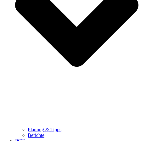
Planung & Tipps
Berichte
PCT