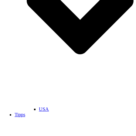
USA
Tipps