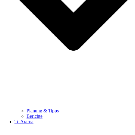
Planung & Tipps
Berichte
Te Araroa