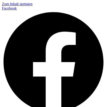
Zum Inhalt springen
Facebook