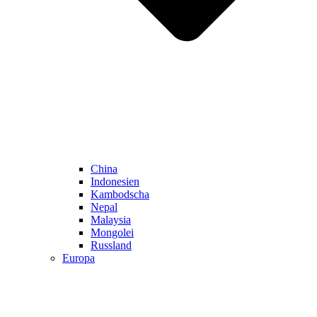
China
Indonesien
Kambodscha
Nepal
Malaysia
Mongolei
Russland
Europa