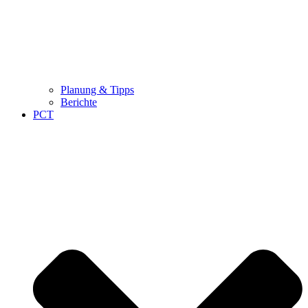
Planung & Tipps
Berichte
PCT