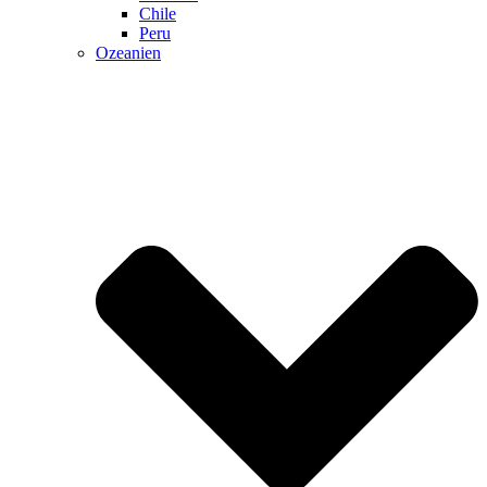
Chile
Peru
Ozeanien