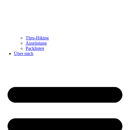
Thru-Hiking
Ausrüstung
Packlisten
Über mich