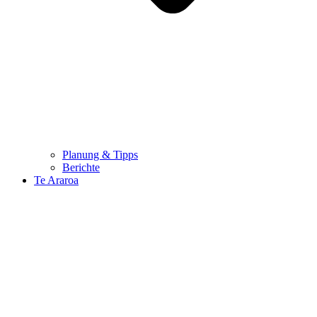
Planung & Tipps
Berichte
Te Araroa